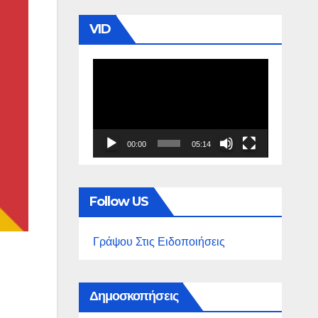
VID
Πρόγραμμα
Αναπαραγωγής
Βίντεο
00:00
05:14
Follow US
Γράψου Στις Ειδοποιήσεις
Δημοσκοπήσεις