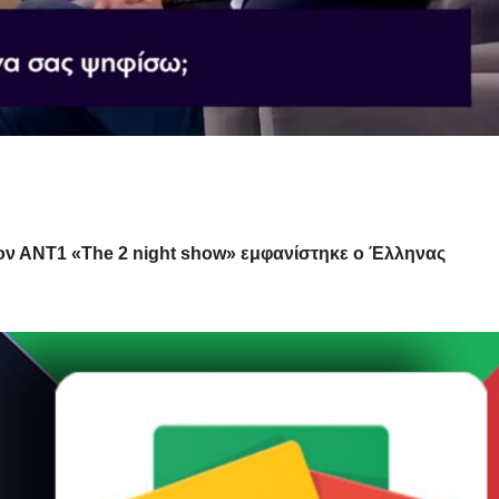
ν ΑΝΤ1 «The 2 night show» εμφανίστηκε ο Έλληνας