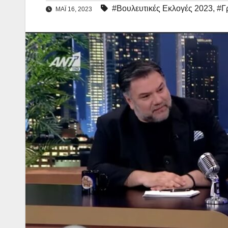
#Βουλευτικές Εκλογές 2023
,
#Γ
ΜΆΙ 16, 2023