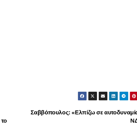
Σαββόπουλος: «Ελπίζω σε αυτοδυναμία
 το
Ν