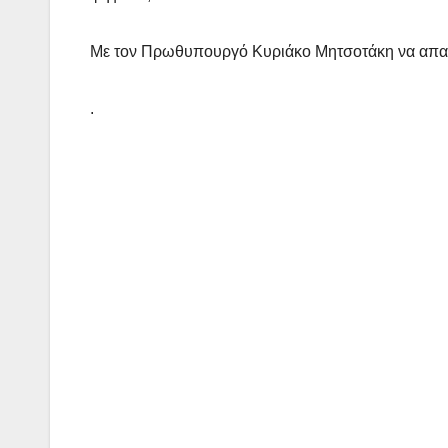
Με τον Πρωθυπουργό Κυριάκο Μητσοτάκη να απαν
.