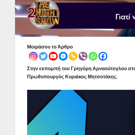
Μοιράσου το Άρθρο
Στην εκπομπή του Γρηγόρη Αρναούτογλου στο
Πρωθυπουργός Κυριάκος Μητσοτάκης.