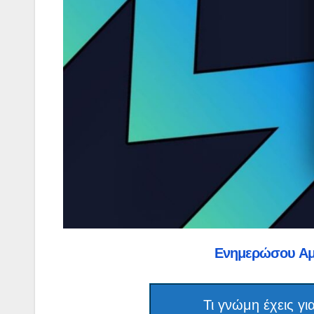
Ενημερώσου Α
Τι γνώμη έχεις 