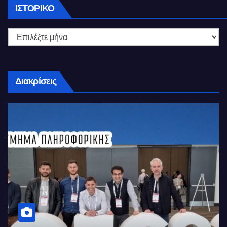
Ιστορικό
ΙΣΤΟΡΙΚΌ
Διακρίσεις