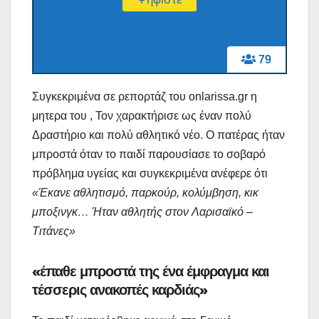
79
Συγκεκριμένα σε ρεπορτάζ του onlarissa.gr η
μητερα του , Τον χαρακτήρισε ως έναν πολύ
Δραστήριο και πολύ αθλητικό νέο. Ο πατέρας ήταν
μπροστά όταν το παιδί παρουσίασε το σοβαρό
πρόβλημα υγείας και συγκεκριμένα ανέφερε ότι
«Έκανε αθλητισμό, παρκούρ, κολύμβηση, κικ
μποξινγκ… Ήταν αθλητής στον Λαρισαϊκό –
Τιτάνες»
«έπαθε μπροστά της ένα έμφραγμα και
τέσσερις ανακοπές καρδιάς»