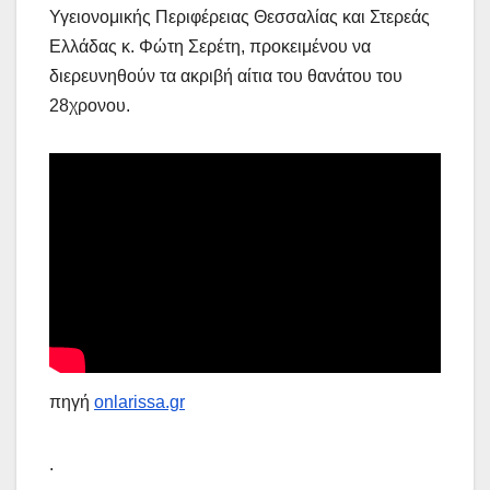
Υγειονομικής Περιφέρειας Θεσσαλίας και Στερεάς
Ελλάδας κ. Φώτη Σερέτη, προκειμένου να
διερευνηθούν τα ακριβή αίτια του θανάτου του
28χρονου.
πηγή
onlarissa.gr
.