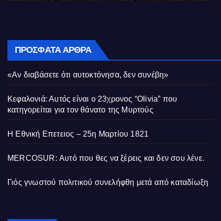
ΠΡΌΣΦΑΤΑ ΆΡΘΡΑ
«Αν διαβάσετε ότι αυτοκτόνησα, δεν συνέβη»
Κεφαλονιά: Αυτός είναι ο 23χρονος “Olivia” που
κατηγορείται για τον θάνατο της Μυρτούς
Η Εθνική Επετειος – 25η Μαρτίου 1821
MERCOSUR: Αυτό που θες να ξέρεις και δεν σου λένε.
Γιός γνωστού πολιτικού συνελήφθη μετά από καταδίωξη