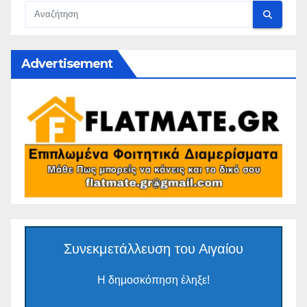
Advertisement
Συνεκμετάλλευση του Αιγαίου
Η δημοσκόπηση έληξε!