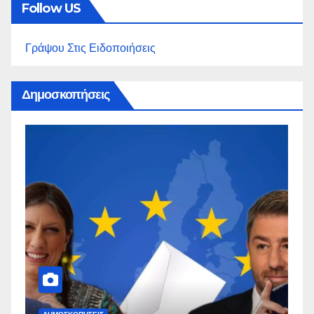
Follow US
Γράψου Στις Ειδοποιήσεις
Δημοσκοπήσεις