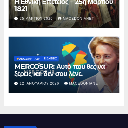
Η Εθνική Επετειος – 25η Μαρτίου
1821
25 ΜΑΡΤΊΟΥ 2026
MACEDONIANET
ΕΙΔΉΣΕΙΣ
ΑΝΟΔΙΚΉ ΤΆΣΗ
MERCOSUR: Αυτό που θες να
ξέρεις και δεν σου λένε.
12 ΙΑΝΟΥΑΡΊΟΥ 2026
MACEDONIANET