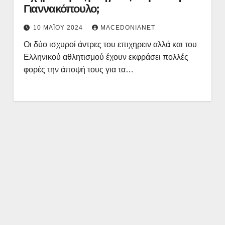
Γιαννακόπουλο;
10 ΜΑΪ́ΟΥ 2024
MACEDONIANET
Οι δύο ισχυροί άντρες του επιχηρειν αλλά και του
Ελληνικού αθλητισμού έχουν εκφράσει πολλές
φορές την άποψή τους για τα…