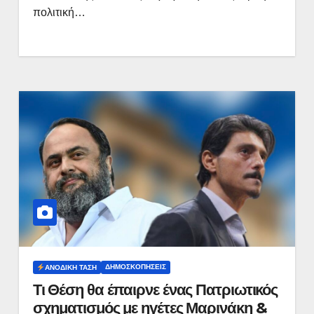
πολιτική…
ΔΗΜΟΣΚΟΠΉΣΕΙΣ
ΑΝΟΔΙΚΉ ΤΆΣΗ
Τι Θέση θα έπαιρνε ένας Πατριωτικός
σχηματισμός με ηγέτες Μαρινάκη &