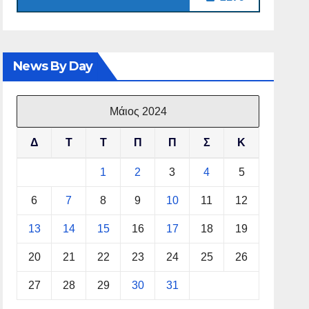
News By Day
Μάιος 2024
Δ
Τ
Τ
Π
Π
Σ
Κ
1
2
3
4
5
6
7
8
9
10
11
12
13
14
15
16
17
18
19
20
21
22
23
24
25
26
27
28
29
30
31