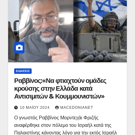
ΕΙΔΉΣΕΙΣ
Ραββίνος:«Να φτιαχτούν ομάδες
κρούσης στην Ελλάδα κατά
Αντισιμιτών & Κουμμουνιστών»
10 ΜΑΪ́ΟΥ 2024
MACEDONIANET
Ο γνωστός Ραββίνος Μορντεχάι Φριζής
αναφέρθηκε στον πόλεμο του Ισραήλ κατά της
Παλαιστίνης κάνοντας λόγο για την εκτός Ισραήλ