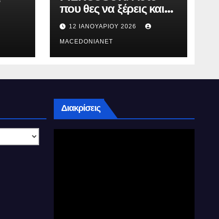
που θες να ξέρεις και
δεν σου λένε.
12 ΙΑΝΟΥΑΡΊΟΥ 2026
MACEDONIANET
Διακρίσεις