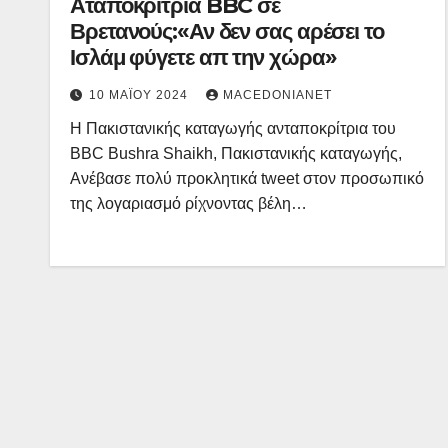
Αταποκρίτρια BBC σε
Βρετανούς:«Αν δεν σας αρέσει το
Ισλάμ φύγετε απ την χώρα»
10 ΜΑΪ́ΟΥ 2024
MACEDONIANET
Η Πακιστανικής καταγωγής ανταποκρίτρια του
BBC Bushra Shaikh, Πακιστανικής καταγωγής,
Ανέβασε πολύ προκλητικά tweet στον προσωπικό
της λογαριασμό ρίχνοντας βέλη…