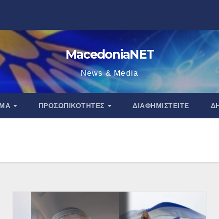
MacedoniaNET
News & Media
ΑΜΑ
ΠΡΟΣΩΠΙΚΌΤΗΤΕΣ
ΔΙΑΦΗΜΙΣΤΕΊΤΕ
Δ