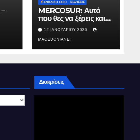
ΕΙΔΉΣΕΙΣ
ΑΝΟΔΙΚΉ ΤΆΣΗ
 –
MERCOSUR: Αυτό
που θες να ξέρεις και
δεν σου λένε.
12 ΙΑΝΟΥΑΡΊΟΥ 2026
MACEDONIANET
Διακρίσεις