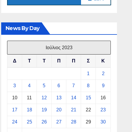
News By Day
Ιούλιος 2023
Δ
Τ
Τ
Π
Π
Σ
Κ
1
2
3
4
5
6
7
8
9
10
11
12
13
14
15
16
17
18
19
20
21
22
23
24
25
26
27
28
29
30