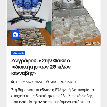
ΕΙΔΉΣΕΙΣ
Ζωγράφου: «Στην Φάκα ο
«ιδιοκτήτης»των 28 κιλών
κάνναβης»
14 ΙΟΥΛΊΟΥ 2023
MACEDONIANET
Στη δημοσιότητα έδωσε η Ελληνική Αστυνομία τα
στοιχεία του «ιδιοκτήτη» των 28 κιλών κάνναβης
που εντοπίστηκαν σε ενοικιαζόμενο κατάστημα