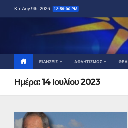
Μετάβαση
Κυ. Αυγ 9th, 2026
12:59:07 PM
στο
περιεχόμενο
ΕΙΔΉΣΕΙΣ
ΑΘΛΗΤΙΣΜΌΣ
ΘΈ
Ημέρα:
14 Ιουλίου 2023