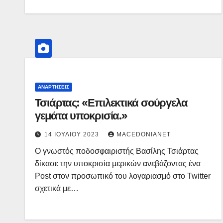
ΑΝΑΡΤΉΣΕΙΣ
Τσιάρτας: «Επιλεκτικά σούργελα
γεμάτα υποκρισία.»
14 ΙΟΥΛΊΟΥ 2023
MACEDONIANET
Ο γνωστός ποδοσφαιριστής Βασίλης Τσιάρτας
δίκασε την υποκρισία μερικών ανεβάζοντας ένα
Post στον προσωπικό του λογαριασμό στο Twitter
σχετικά με…