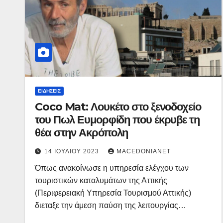
ΕΙΔΉΣΕΙΣ
Coco Mat: Λουκέτο στο ξενοδοχείο
του Πωλ Ευμορφίδη που έκρυβε τη
θέα στην Ακρόπολη
14 ΙΟΥΛΊΟΥ 2023
MACEDONIANET
Όπως ανακοίνωσε η υπηρεσία ελέγχου των
τουριστικών καταλυμάτων της Αττικής
(Περιφερειακή Υπηρεσία Τουρισμού Αττικής)
διεταξε την άμεση παύση της λειτουργίας…