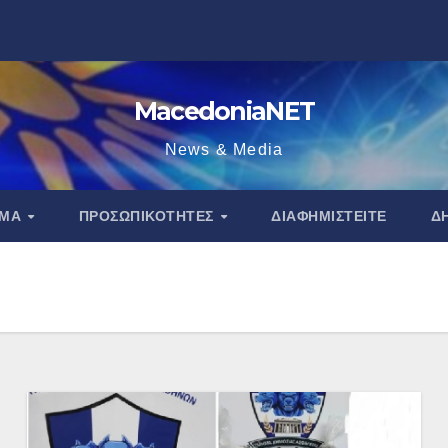
MacedoniaNET
News & Media
ΑΜΑ
ΠΡΟΣΩΠΙΚΌΤΗΤΕΣ
ΔΙΑΦΗΜΙΣΤΕΊΤΕ
Δ