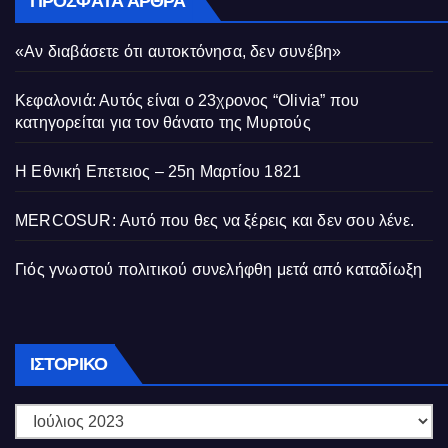
ΠΡΌΣΦΑΤΑ ΆΡΘΡΑ
«Αν διαβάσετε ότι αυτοκτόνησα, δεν συνέβη»
Κεφαλονιά: Αυτός είναι ο 23χρονος “Olivia” που
κατηγορείται για τον θάνατο της Μυρτούς
Η Εθνική Επετειος – 25η Μαρτίου 1821
MERCOSUR: Αυτό που θες να ξέρεις και δεν σου λένε.
Γιός γνωστού πολιτικού συνελήφθη μετά από καταδίωξη
Ιστορικό
ΙΣΤΟΡΙΚΌ