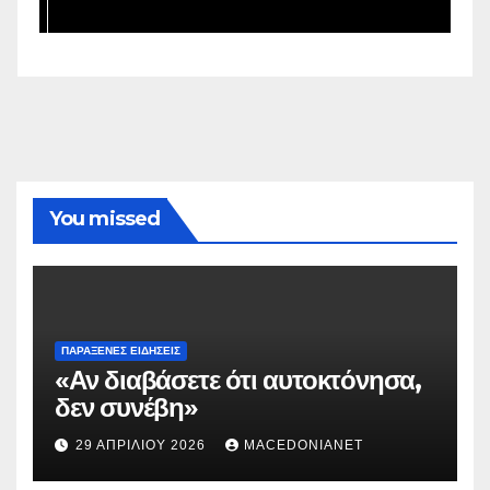
You missed
ΠΑΡΆΞΕΝΕΣ ΕΙΔΉΣΕΙΣ
«Αν διαβάσετε ότι αυτοκτόνησα,
δεν συνέβη»
29 ΑΠΡΙΛΊΟΥ 2026
MACEDONIANET