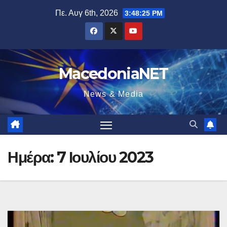
Μετάβαση
Πε. Αυγ 6th, 2026
3:48:25 PM
στο
περιεχόμενο
MacedoniaNET
News & Media
Ημέρα:
7 Ιουλίου 2023