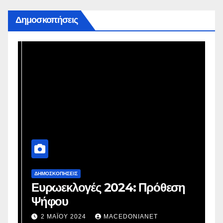
Δημοσκοπήσεις
ΔΗΜΟΣΚΟΠΉΣΕΙΣ
Δ
Ευρωεκλογές 2024: Πρόθεση
Γ
Ψήφου
σ
σ
2 ΜΑΪ́ΟΥ 2024
MACEDONIANET