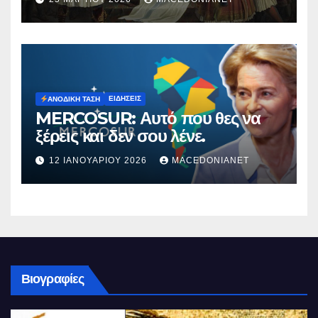
ΕΙΔΉΣΕΙΣ
ΑΝΟΔΙΚΉ ΤΆΣΗ
MERCOSUR: Αυτό που θες να
ξέρεις και δεν σου λένε.
12 ΙΑΝΟΥΑΡΊΟΥ 2026
MACEDONIANET
Βιογραφίες