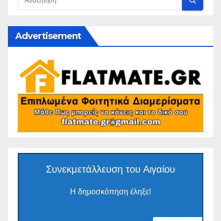
Advertisement
Συνεκμετάλλευση του Αιγαίου
Η δημοσκόπηση έληξε!