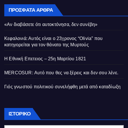
ΠΡΌΣΦΑΤΑ ΆΡΘΡΑ
«Αν διαβάσετε ότι αυτοκτόνησα, δεν συνέβη»
Κεφαλονιά: Αυτός είναι ο 23χρονος “Olivia” που
κατηγορείται για τον θάνατο της Μυρτούς
Η Εθνική Επετειος – 25η Μαρτίου 1821
MERCOSUR: Αυτό που θες να ξέρεις και δεν σου λένε.
Γιός γνωστού πολιτικού συνελήφθη μετά από καταδίωξη
Ιστορικό
ΙΣΤΟΡΙΚΌ