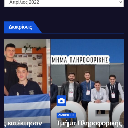
Διακρίσεις
ΔΙΑΚΡΊΣΕΙΣ
Τμήμα Πληροφορικής (ΑΠΘ) :