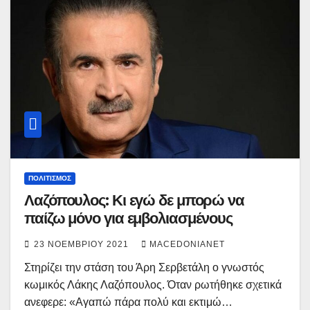
ΠΟΛΙΤΙΣΜΌΣ
Λαζόπουλος: Κι εγώ δε μπορώ να
παίζω μόνο για εμβολιασμένους
23 ΝΟΕΜΒΡΊΟΥ 2021
MACEDONIANET
Στηρίζει την στάση του Άρη Σερβετάλη ο γνωστός
κωμικός Λάκης Λαζόπουλος. Όταν ρωτήθηκε σχετικά
ανεφερε: «Αγαπώ πάρα πολύ και εκτιμώ…