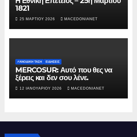
Η Εθνική Επετειος – 25η Μαρτίου
1821
25 ΜΑΡΤΊΟΥ 2026
MACEDONIANET
⚡️ΑΝΟΔΙΚΉ ΤΆΣΗ
ΕΙΔΉΣΕΙΣ
MERCOSUR: Αυτό που θες να
ξέρεις και δεν σου λένε.
12 ΙΑΝΟΥΑΡΊΟΥ 2026
MACEDONIANET