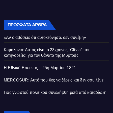
ΠΡΌΣΦΑΤΑ ΆΡΘΡΑ
«Αν διαβάσετε ότι αυτοκτόνησα, δεν συνέβη»
Κεφαλονιά: Αυτός είναι ο 23χρονος “Olivia” που
κατηγορείται για τον θάνατο της Μυρτούς
Η Εθνική Επετειος – 25η Μαρτίου 1821
MERCOSUR: Αυτό που θες να ξέρεις και δεν σου λένε.
Γιός γνωστού πολιτικού συνελήφθη μετά από καταδίωξη