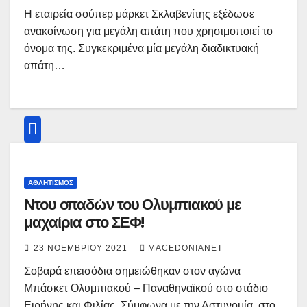
Η εταιρεία σούπερ μάρκετ Σκλαβενίτης εξέδωσε
ανακοίνωση για μεγάλη απάτη που χρησιμοποιεί το
όνομα της. Συγκεκριμένα μία μεγάλη διαδικτυακή
απάτη…
ΑΘΛΗΤΙΣΜΌΣ
Ντου οπαδών του Ολυμπιακού με
μαχαίρια στο ΣΕΦ!
23 ΝΟΕΜΒΡΊΟΥ 2021
MACEDONIANET
Σοβαρά επεισόδια σημειώθηκαν στον αγώνα
Μπάσκετ Ολυμπιακού – Παναθηναϊκού στο στάδιο
Ειρήνης και Φιλίας. Σύμφωνα με την Αστυνομία, στο