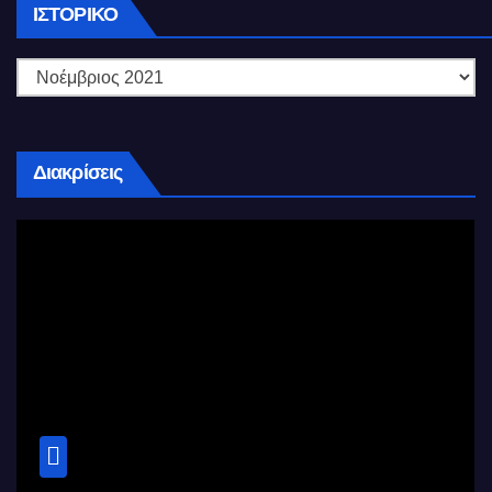
Ιστορικό
ΙΣΤΟΡΙΚΌ
Διακρίσεις