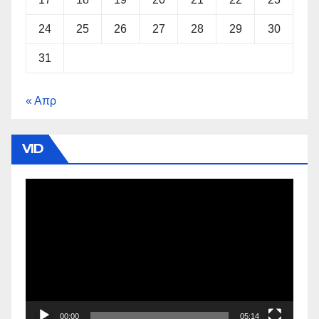
24
25
26
27
28
29
30
31
« Απρ
VID
Πρόγραμμα
Αναπαραγωγής
Βίντεο
00:00
05:14