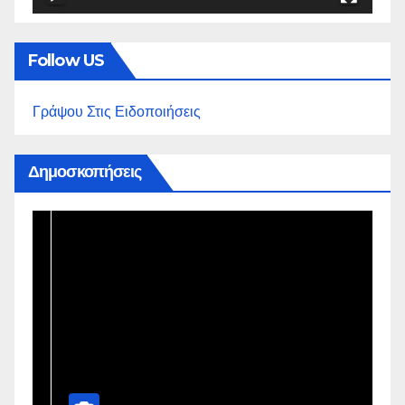
Follow US
Γράψου Στις Ειδοποιήσεις
Δημοσκοπήσεις