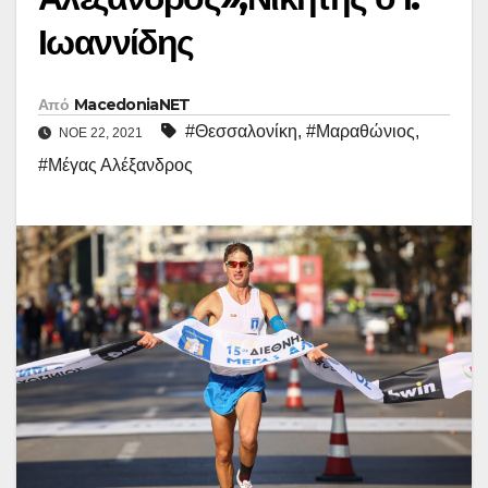
Ιωαννίδης
Από
MacedoniaNET
#Θεσσαλονίκη
,
#Μαραθώνιος
,
ΝΟΈ 22, 2021
#Μέγας Αλέξανδρος