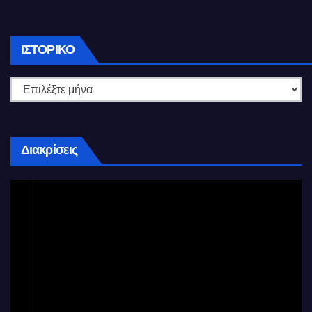
Ιστορικό
ΙΣΤΟΡΙΚΌ
Διακρίσεις