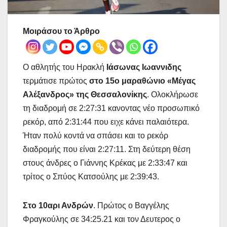
Μοιράσου το Άρθρο
Ο αθλητής του Ηρακλή
Ιάσωνας Ιωαννιδης
τερμάτισε πρώτος
στο 15ο μαραθώνιο «Μέγας
Αλέξανδρος» της Θεσσαλονίκης
. Ολοκλήρωσε
τη διαδρομή σε 2:27:31 κανοντας νέο προσωπικό
ρεκόρ, από 2:31:44 που ειχε κάνει παλαιότερα.
Ήταν πολύ κοντά να σπάσει και το ρεκόρ
διαδρομής που είναι 2:27:11. Στη δεύτερη θέση
στους άνδρες ο Γιάννης Κρέκας με 2:33:47 και
τρίτος ο Σπύος Κατσούλης με 2:39:43.
Στο 10αρι Ανδρών
. Πρώτος ο Βαγγέλης
Φραγκούλης σε 34:25.21 και τον Δευτερος ο