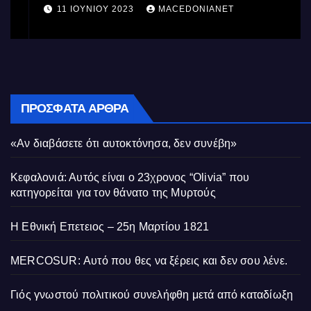
11 ΙΟΥΝΊΟΥ 2023
MACEDONIANET
ΠΡΌΣΦΑΤΑ ΆΡΘΡΑ
«Αν διαβάσετε ότι αυτοκτόνησα, δεν συνέβη»
Κεφαλονιά: Αυτός είναι ο 23χρονος “Olivia” που
κατηγορείται για τον θάνατο της Μυρτούς
Η Εθνική Επετειος – 25η Μαρτίου 1821
MERCOSUR: Αυτό που θες να ξέρεις και δεν σου λένε.
Γιός γνωστού πολιτικού συνελήφθη μετά από καταδίωξη