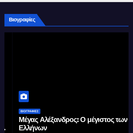
Βιογραφίες
ΒΙΟΓΡΑΦΊΕΣ
Μέγας Αλέξανδρος: Ο μέγιστος των
Ελλήνων