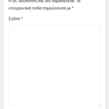
Η ηλ. διεύθυνση σας δεν δημοσιεύεται.
Τα
υποχρεωτικά πεδία σημειώνονται με
*
Σχόλιο
*