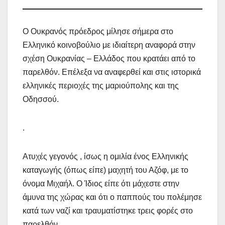
Ο Ουκρανός πρόεδρος μίλησε σήμερα στο
Ελληνικό κοινοβούλιο με ιδιαίτερη αναφορά στην
σχέση Ουκρανίας – Ελλάδος που κρατάει από το
παρελθόν. Επέλεξα να αναφερθεί και στις ιστορικά
ελληνικές περιοχές της μαριούπολης και της
Οδησσού.
.
Ατυχές γεγονός , ίσως η ομιλία ένος Ελληνικής
καταγωγής (όπως είπε) μαχητή του Αζόφ, με το
όνομα Μιχαήλ. Ο Ίδιος είπε ότι μάχεστε στην
άμυνα της χώρας και ότι ο παππούς του πολέμησε
κατά των ναζί και τραυματίστηκε τρεις φορές στο
παρελθόν.