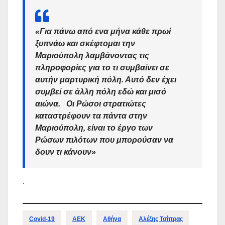
«Για πάνω από ενα μήνα κάθε πρωί
ξυπνάω και σκέφτομαι την
Μαριούπολη λαμβάνοντας τις
πληροφορίες για το τι συμβαίνει σε
αυτήν μαρτυρική πόλη. Αυτό δεν έχει
συμβεί σε άλλη πόλη εδώ και μισό
αιώνα. Οι
Ρώσοι
στρατιώτες
καταστρέφουν τα πάντα στην
Μαριούπολη
, είναι το έργο των
Ρώσων πιλότων που μπορούσαν να
δουν τι κάνουν»
.
Covid-19
ΑΕΚ
Αθήνα
Αλέξης Τσίπρας