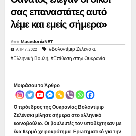
σας επαναστάτες αυτό
λέμε και εμείς σήμερα»
Από
MacedoniaNET
#Βολοντίμιρ Ζελένσκι
,
ΑΠΡ 7, 2022
#Ελληνική Βουλή
,
#Επίθεση στην Ουκρανία
Μοιράσου το Άρθρο
Ο πρόεδρος της Ουκρανίας Βολοντίμιρ
Ζελένσκι μίλησε σήμερα στο ελληνικό
κοινοβούλιο. Οι βουλευτές τον υποδέχτηκαν με
ένα θερμό χειροκρότημα. Ερωτηματικό για την