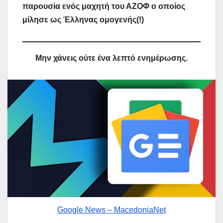
παρουσία ενός μαχητή του ΑΖΟΦ ο οποίος
μίλησε ως Έλληνας ομογενής(!)
Μην χάνεις ούτε ένα λεπτό ενημέρωσης.
Google News – MacedoniaNet