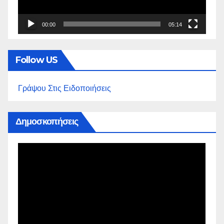
00:00
05:14
Follow US
Γράψου Στις Ειδοποιήσεις
Δημοσκοπήσεις