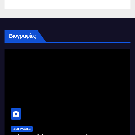
Βιογραφίες
ΒΙΟΓΡΑΦΊΕΣ