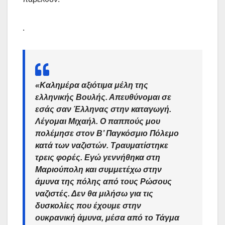
.
«Καλημέρα αξιότιμα μέλη της
ελληνικής Βουλής. Απευθύνομαι σε
εσάς σαν Έλληνας στην καταγωγή.
Λέγομαι Μιχαήλ. Ο παππούς μου
πολέμησε στον Β’ Παγκόσμιο Πόλεμο
κατά των
ναζιστών
. Τραυματίστηκε
τρεις φορές. Εγώ γεννήθηκα στη
Μαριούπολη
και συμμετέχω στην
άμυνα της πόλης από τους Ρώσους
ναζιστές. Δεν θα μιλήσω για τις
δυσκολίες που έχουμε στην
ουκρανική άμυνα, μέσα από το
Τάγμα