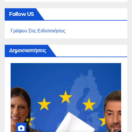
Follow US
Γράψου Στις Ειδοποιήσεις
Δημοσκοπήσεις