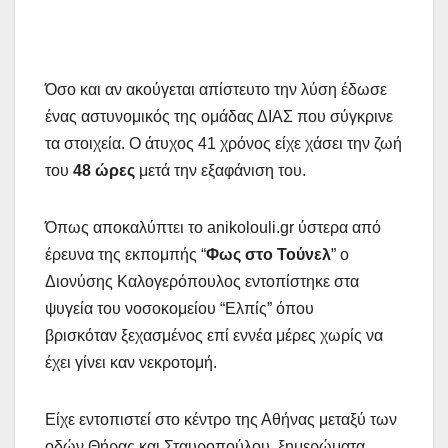
Όσο και αν ακούγεται απίστευτο την λύση έδωσε
ένας αστυνομικός της ομάδας ΔΙΑΣ που σύγκρινε
τα στοιχεία. Ο άτυχος 41 χρόνος είχε χάσει την ζωή
του
48 ώρες
μετά την εξαφάνιση του.
Όπως αποκαλύπτει το anikolouli.gr ύστερα από
έρευνα της εκπομπής “
Φως στο Τούνελ
” ο
Διονύσης Καλογερόπουλος εντοπίστηκε στα
ψυγεία του νοσοκομείου “Ελπίς” όπου
βρισκόταν ξεχασμένος επί εννέα μέρες χωρίς να
έχει γίνει καν νεκροτομή.
Είχε εντοπιστεί στο κέντρο της Αθήνας μεταξύ των
οδών Θήρας και Σταυροπούλου, ξημερώματα