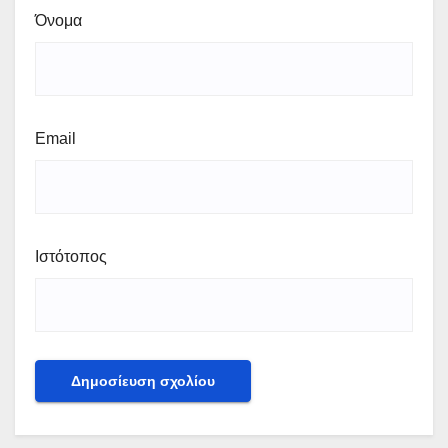
Όνομα
Email
Ιστότοπος