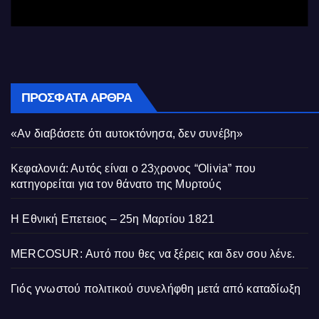
ΠΡΌΣΦΑΤΑ ΆΡΘΡΑ
«Αν διαβάσετε ότι αυτοκτόνησα, δεν συνέβη»
Κεφαλονιά: Αυτός είναι ο 23χρονος “Olivia” που
κατηγορείται για τον θάνατο της Μυρτούς
Η Εθνική Επετειος – 25η Μαρτίου 1821
MERCOSUR: Αυτό που θες να ξέρεις και δεν σου λένε.
Γιός γνωστού πολιτικού συνελήφθη μετά από καταδίωξη