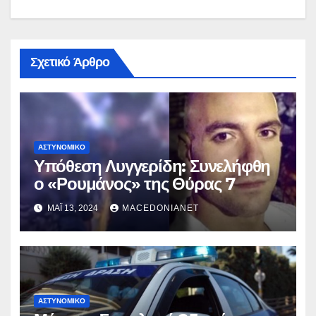
Σχετικό Άρθρο
ΑΣΤΥΝΟΜΙΚΌ
Υπόθεση Λυγγερίδη: Συνελήφθη
ο «Ρουμάνος» της Θύρας 7
ΜΆΙ 13, 2024
MACEDONIANET
ΑΣΤΥΝΟΜΙΚΌ