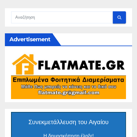
Advertisement
Συνεκμετάλλευση του Αιγαίου
Η δημοσκόπηση έληξε!