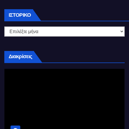
Ιστορικό
ΙΣΤΟΡΙΚΌ
Διακρίσεις