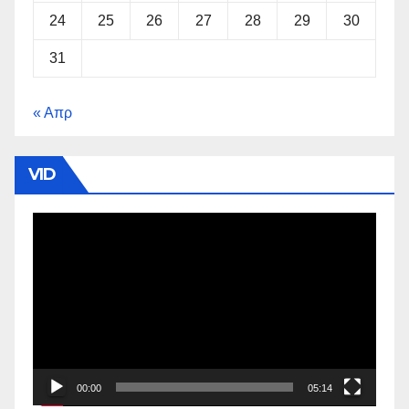
24
25
26
27
28
29
30
31
« Απρ
VID
Πρόγραμμα
Αναπαραγωγής
Βίντεο
00:00
05:14