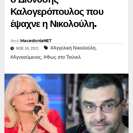
Καλογερόπουλος που
έψαχνε η Νικολούλη.
Από
MacedoniaNET
#Αγγελική Νικολούλη
,
ΝΟΈ 16, 2021
#Αγνοούμενος
,
#Φως στο Τούνελ