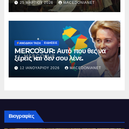
25 ΜΑΡΤΊΟΥ 2026
MACEDONIANET
ΕΙΔΉΣΕΙΣ
ΑΝΟΔΙΚΉ ΤΆΣΗ
MERCOSUR: Αυτό που θες να
ξέρεις και δεν σου λένε.
12 ΙΑΝΟΥΑΡΊΟΥ 2026
MACEDONIANET
Βιογραφίες