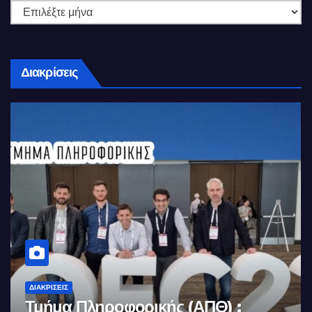
Διακρίσεις
ΔΙΑΚΡΊΣΕΙΣ
Κορακάκη: Στην Κορυφή του