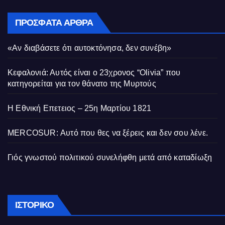
ΠΡΌΣΦΑΤΑ ΆΡΘΡΑ
«Αν διαβάσετε ότι αυτοκτόνησα, δεν συνέβη»
Κεφαλονιά: Αυτός είναι ο 23χρονος “Olivia” που
κατηγορείται για τον θάνατο της Μυρτούς
Η Εθνική Επετειος – 25η Μαρτίου 1821
MERCOSUR: Αυτό που θες να ξέρεις και δεν σου λένε.
Γιός γνωστού πολιτικού συνελήφθη μετά από καταδίωξη
Ιστορικό
ΙΣΤΟΡΙΚΌ