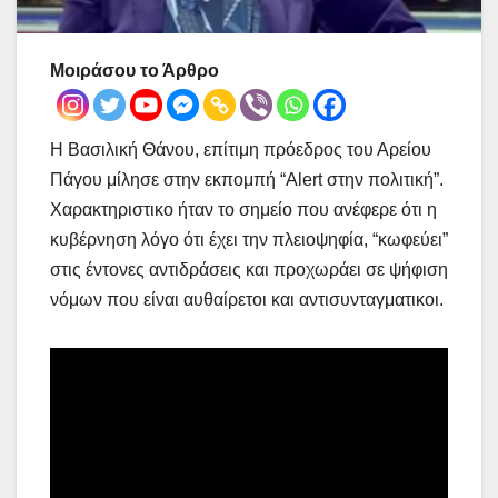
Μοιράσου το Άρθρο
Η Βασιλική Θάνου, επίτιμη πρόεδρος του Αρείου
Πάγου μίλησε στην εκπομπή “Alert στην πολιτική”.
Χαρακτηριστικο ήταν το σημείο που ανέφερε ότι η
κυβέρνηση λόγο ότι έχει την πλειοψηφία, “κωφεύει”
στις έντονες αντιδράσεις και προχωράει σε ψήφιση
νόμων που είναι αυθαίρετοι και αντισυνταγματικοι.