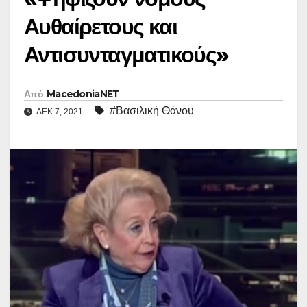
Αυθαίρετους και
Αντισυνταγματικούς»
Από
MacedoniaNET
#Βασιλική Θάνου
ΔΕΚ 7, 2021