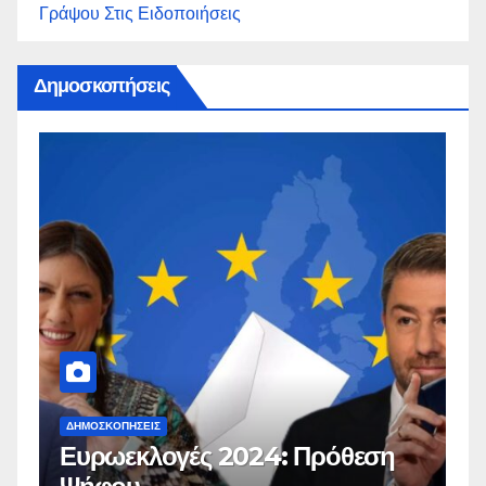
Γράψου Στις Ειδοποιήσεις
Δημοσκοπήσεις
ΔΗΜΟΣΚΟΠΉΣΕΙΣ
Γλυπτά Παρθενώνα: Είναι η