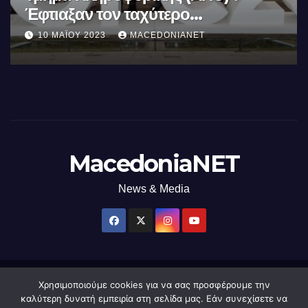
Κόσμου
8 ΔΕΚΕΜΒΡΊΟΥ 2022
MACEDONIANET
MacedoniaNET
News & Media
Χρησιμοποιούμε cookies για να σας προσφέρουμε την
Δημιουργήθηκε από το digital2000 με την Υποστήριξη του WordPress
|
καλύτερη δυνατή εμπειρία στη σελίδα μας. Εάν συνεχίσετε να
Θέμα: Newsup από
Themeansar
.