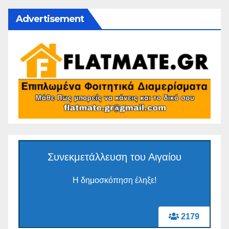
Advertisement
Συνεκμετάλλευση του Αιγαίου
Η δημοσκόπηση έληξε!
2179