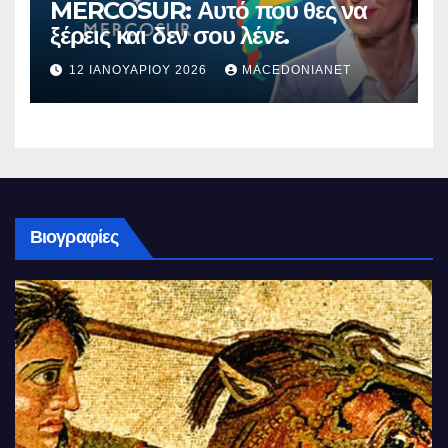
MERCOSUR: Αυτό που θες να
ξέρεις και δεν σου λένε.
12 ΙΑΝΟΥΑΡΊΟΥ 2026
MACEDONIANET
Βιογραφίες