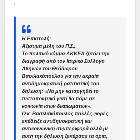
.
Η Επιστολή:
Αξιότιμα μέλη του Π.Σ.,
Το πολιτικό κόμμα
ΑΚΚΕΛ
ζητάει την
διαγραφή από τον Ιατρικό Σύλλογο
Αθηνών του
Θεόδωρου
Βασιλακόπουλου
για την ακραία
αντιδημοκρατική-ρατσιστική του
δήλωση: «Να μην καταργηθεί το
πιστοποιητικό γιατί θα πάμε σε
κοινωνία ίσων δικαιωμάτων».
Ο κ. Βασιλακόπουλος πολλές φορές
επέδειξε
αντιδημοκρατική
και
αντικοινωνική
συμπεριφορά αλλά με
αυτή την δήλωση ξεπέρασε τα όρια,