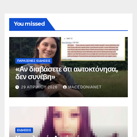
You missed
ΠΑΡΆΞΕΝΕΣ ΕΙΔΉΣΕΙΣ
«Αν διαβάσετε ότι αυτοκτόνησα,
δεν συνέβη»
29 ΑΠΡΙΛΊΟΥ 2026
MACEDONIANET
ΕΙΔΉΣΕΙΣ