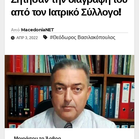
από τον Ιατρικό Σύλλογο!
Από
MacedoniaNET
#Θεόδωρος Βασιλακόπουλος
ΑΠΡ 3, 2022
Μοιράσου το Άρθρο