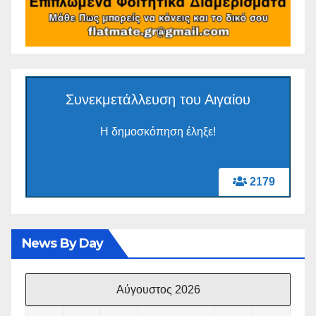
Συνεκμετάλλευση του Αιγαίου
Η δημοσκόπηση έληξε!
2179
News By Day
Αύγουστος 2026