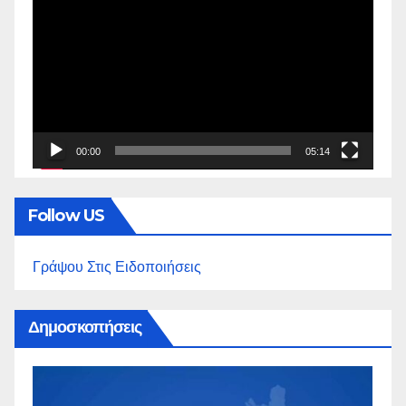
Αναπαραγωγής
Βίντεο
00:00
05:14
Follow US
Γράψου Στις Ειδοποιήσεις
Δημοσκοπήσεις