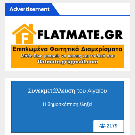
Advertisement
Συνεκμετάλλευση του Αιγαίου
Η δημοσκόπηση έληξε!
2179