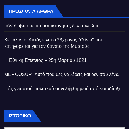
ΠΡΌΣΦΑΤΑ ΆΡΘΡΑ
«Αν διαβάσετε ότι αυτοκτόνησα, δεν συνέβη»
Κεφαλονιά: Αυτός είναι ο 23χρονος “Olivia” που
κατηγορείται για τον θάνατο της Μυρτούς
Η Εθνική Επετειος – 25η Μαρτίου 1821
MERCOSUR: Αυτό που θες να ξέρεις και δεν σου λένε.
Γιός γνωστού πολιτικού συνελήφθη μετά από καταδίωξη
Ιστορικό
ΙΣΤΟΡΙΚΌ