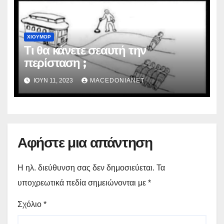
ΧΙΟΎΜΟΡ
Τι θα κάνετε σεαυτή την
περίσταση ;
ΙΟΎΝ 11, 2023
MACEDONIANET
Αφήστε μια απάντηση
Η ηλ. διεύθυνση σας δεν δημοσιεύεται.
Τα
υποχρεωτικά πεδία σημειώνονται με
*
Σχόλιο
*