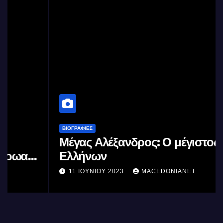
ΒΙΟΓΡΑΦΊΕΣ
Μέγας Αλέξανδρος: Ο μέγιστος των
Ελλήνων
11 ΙΟΥΝΊΟΥ 2023
MACEDONIANET