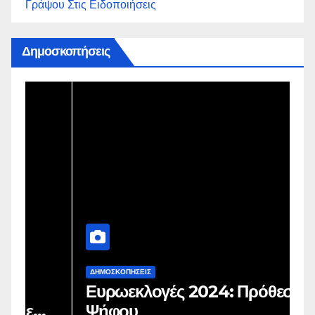
Γράψου Στις Ειδοποιήσεις
Δημοσκοπήσεις
ΔΗΜΟΣΚΟΠΉΣΕΙΣ
Δ
Ευρωεκλογές 2024: Πρόθεση
Γ
Ψήφου
σ