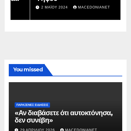
σ
2 ΜΑΪ́ΟΥ 2024
MACEDONIANET
You missed
ΠΑΡΆΞΕΝΕΣ ΕΙΔΉΣΕΙΣ
«Αν διαβάσετε ότι αυτοκτόνησα,
δεν συνέβη»
29 ΑΠΡΙΛΊΟΥ 2026
MACEDONIANET