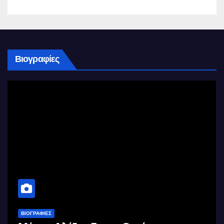
Βιογραφίες
ΒΙΟΓΡΑΦΊΕΣ