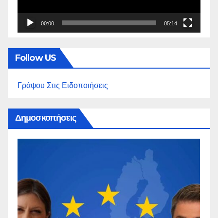
00:00
05:14
Follow US
Γράψου Στις Ειδοποιήσεις
Δημοσκοπήσεις