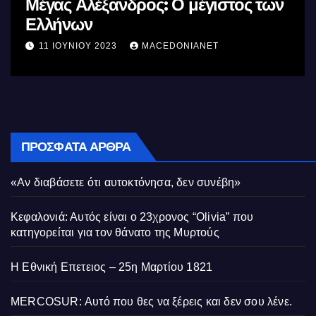
Μέγας Αλέξανδρος: Ο μέγιστος των
Ελλήνων
11 ΙΟΥΝΊΟΥ 2023
MACEDONIANET
ΠΡΌΣΦΑΤΑ ΆΡΘΡΑ
«Αν διαβάσετε ότι αυτοκτόνησα, δεν συνέβη»
Κεφαλονιά: Αυτός είναι ο 23χρονος “Olivia” που
κατηγορείται για τον θάνατο της Μυρτούς
Η Εθνική Επετειος – 25η Μαρτίου 1821
MERCOSUR: Αυτό που θες να ξέρεις και δεν σου λένε.