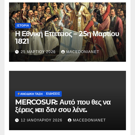
ΙΣΤΟΡΊΑ
Η Εθνική Επετειος – 25η Μαρτίου
1821
25 ΜΑΡΤΊΟΥ 2026
MACEDONIANET
ΕΙΔΉΣΕΙΣ
ΑΝΟΔΙΚΉ ΤΆΣΗ
MERCOSUR: Αυτό που θες να
ξέρεις και δεν σου λένε.
12 ΙΑΝΟΥΑΡΊΟΥ 2026
MACEDONIANET