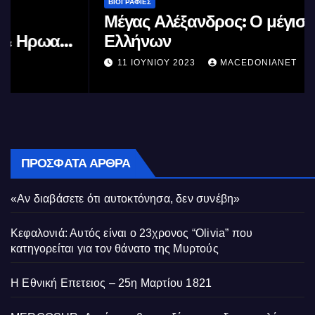
ΒΙΟΓΡΑΦΊΕΣ
Μέγας Αλέξανδρος: Ο μέγιστος των
Ελλήνων
11 ΙΟΥΝΊΟΥ 2023
MACEDONIANET
ΠΡΌΣΦΑΤΑ ΆΡΘΡΑ
«Αν διαβάσετε ότι αυτοκτόνησα, δεν συνέβη»
Κεφαλονιά: Αυτός είναι ο 23χρονος “Olivia” που
κατηγορείται για τον θάνατο της Μυρτούς
Η Εθνική Επετειος – 25η Μαρτίου 1821