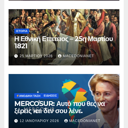
ΙΣΤΟΡΊΑ
Η Εθνική Επετειος – 25η Μαρτίου
1821
25 ΜΑΡΤΊΟΥ 2026
MACEDONIANET
ΕΙΔΉΣΕΙΣ
ΑΝΟΔΙΚΉ ΤΆΣΗ
MERCOSUR: Αυτό που θες να
ξέρεις και δεν σου λένε.
12 ΙΑΝΟΥΑΡΊΟΥ 2026
MACEDONIANET