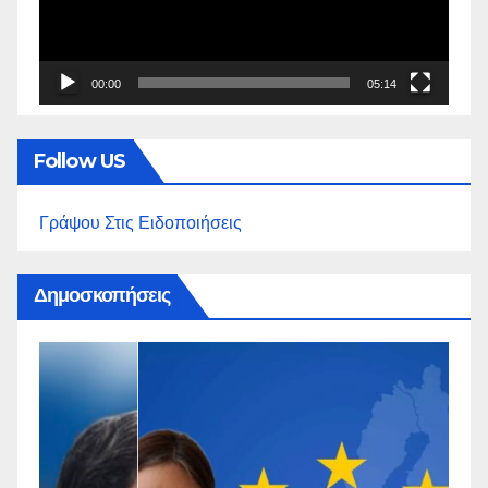
00:00
05:14
Follow US
Γράψου Στις Ειδοποιήσεις
Δημοσκοπήσεις