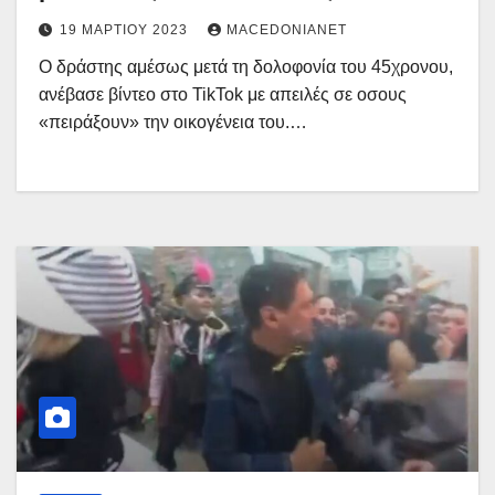
19 ΜΑΡΤΊΟΥ 2023
MACEDONIANET
Ο δράστης αμέσως μετά τη δολοφονία του 45χρονου,
ανέβασε βίντεο στο TikTok με απειλές σε οσους
«πειράξουν» την οικογένεια του.…