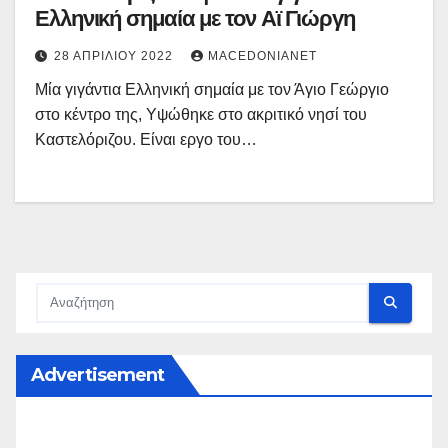
Ελληνική σημαία με τον Αϊ Γιώργη
28 ΑΠΡΙΛΊΟΥ 2022
MACEDONIANET
Μία γιγάντια Ελληνική σημαία με τον Άγιο Γεώργιο
στο κέντρο της, Υψώθηκε στο ακριτικό νησί του
Καστελόριζου. Είναι εργο του…
Advertisement