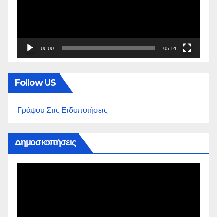
00:00
05:14
Follow US
Γράψου Στις Ειδοποιήσεις
Δημοσκοπήσεις