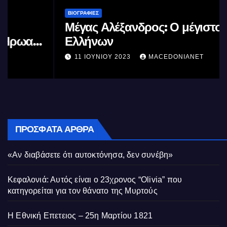
ΒΙΟΓΡΑΦΊΕΣ
Μέγας Αλέξανδρος: Ο μέγιστος των
Ελλήνων
11 ΙΟΥΝΊΟΥ 2023
MACEDONIANET
ΠΡΌΣΦΑΤΑ ΆΡΘΡΑ
«Αν διαβάσετε ότι αυτοκτόνησα, δεν συνέβη»
Κεφαλονιά: Αυτός είναι ο 23χρονος “Olivia” που
κατηγορείται για τον θάνατο της Μυρτούς
Η Εθνική Επετειος – 25η Μαρτίου 1821