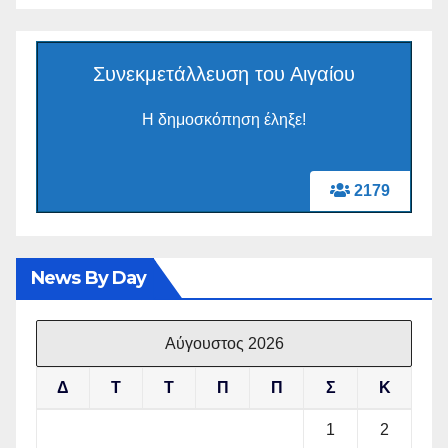
Συνεκμετάλλευση του Αιγαίου
Η δημοσκόπηση έληξε!
2179
News By Day
Αύγουστος 2026
Δ
Τ
Τ
Π
Π
Σ
Κ
1
2