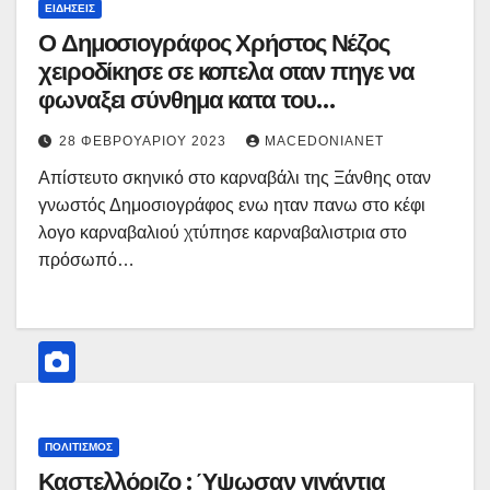
ΕΙΔΉΣΕΙΣ
Ο Δημοσιογράφος Χρήστος Νέζος
χειροδίκησε σε κοπελα οταν πηγε να
φωναξει σύνθημα κατα του
πρωθυπουργού
28 ΦΕΒΡΟΥΑΡΊΟΥ 2023
MACEDONIANET
Απίστευτο σκηνικό στο καρναβάλι της Ξάνθης οταν
γνωστός Δημοσιογράφος ενω ηταν πανω στο κέφι
λογο καρναβαλιού χτύπησε καρναβαλιστρια στο
πρόσωπό…
ΠΟΛΙΤΙΣΜΌΣ
Καστελλόριζο : Ύψωσαν γιγάντια