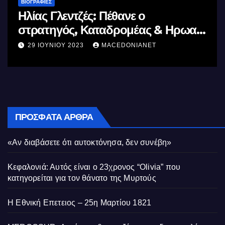
ΒΙΟΓΡΑΦΊΕΣ
Μέγας Αλέξανδρος: Ο μέγιστος των
ας
Ελλήνων
11 ΙΟΥΝΊΟΥ 2023
MACEDONIANET
ΠΡΌΣΦΑΤΑ ΆΡΘΡΑ
«Αν διαβάσετε ότι αυτοκτόνησα, δεν συνέβη»
Κεφαλονιά: Αυτός είναι ο 23χρονος “Olivia” που
κατηγορείται για τον θάνατο της Μυρτούς
Η Εθνική Επετειος – 25η Μαρτίου 1821