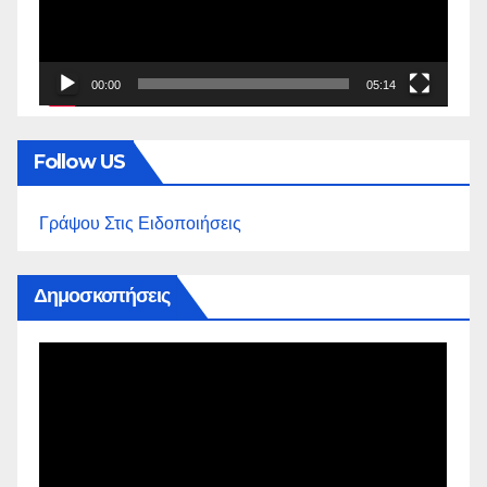
00:00
05:14
Follow US
Γράψου Στις Ειδοποιήσεις
Δημοσκοπήσεις