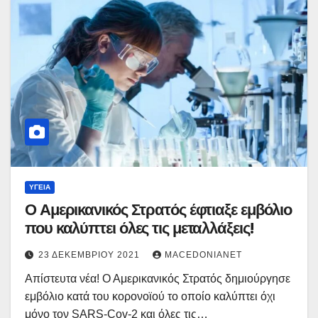
ΥΓΕΊΑ
Ο Αμερικανικός Στρατός έφτιαξε εμβόλιο
που καλύπτει όλες τις μεταλλάξεις!
23 ΔΕΚΕΜΒΡΊΟΥ 2021
MACEDONIANET
Απίστευτα νέα! Ο Αμερικανικός Στρατός δημιούργησε
εμβόλιο κατά του κορονοϊού το οποίο καλύπτει όχι
μόνο τον SARS-Cov-2 και όλες τις…