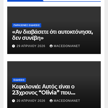
ΠΑΡΆΞΕΝΕΣ ΕΙΔΉΣΕΙΣ
«Αν διαβάσετε ότι αυτοκτόνησα,
δεν συνέβη»
29 ΑΠΡΙΛΊΟΥ 2026
MACEDONIANET
ΕΙΔΉΣΕΙΣ
Κεφαλονιά: Αυτός είναι ο
23χρονος “Olivia” που
κατηγορείται για τον θάνατο της
20 ΑΠΡΙΛΊΟΥ 2026
MACEDONIANET
Μυρτούς