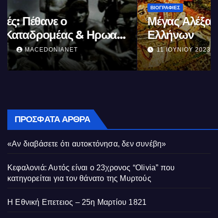
ΒΙΟΓΡΑΦΊΕΣ
Μέγας Αλέξανδρος: Ο μέγιστος των
Ελλήνων
11 ΙΟΥΝΊΟΥ 2023
MACEDONIANET
ΠΡΌΣΦΑΤΑ ΆΡΘΡΑ
«Αν διαβάσετε ότι αυτοκτόνησα, δεν συνέβη»
Κεφαλονιά: Αυτός είναι ο 23χρονος “Olivia” που
κατηγορείται για τον θάνατο της Μυρτούς
Η Εθνική Επετειος – 25η Μαρτίου 1821