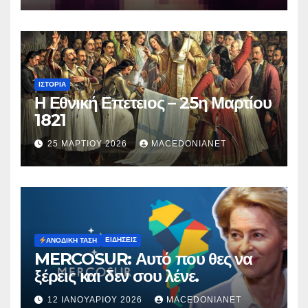
ΙΣΤΟΡΊΑ
Η Εθνική Επετειος – 25η Μαρτίου
1821
25 ΜΑΡΤΊΟΥ 2026
MACEDONIANET
ΕΙΔΉΣΕΙΣ
ΑΝΟΔΙΚΉ ΤΆΣΗ
MERCOSUR: Αυτό που θες να
ξέρεις και δεν σου λένε.
12 ΙΑΝΟΥΑΡΊΟΥ 2026
MACEDONIANET