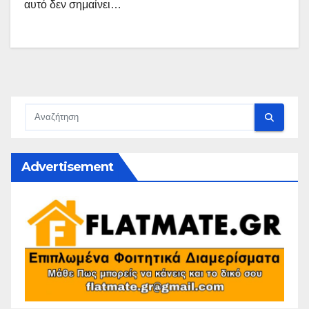
αυτό δεν σημαίνει…
Advertisement