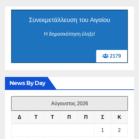
Συνεκμετάλλευση του Αιγαίου
Η δημοσκόπηση έληξε!
2179
News By Day
Αύγουστος 2026
Δ
Τ
Τ
Π
Π
Σ
Κ
1
2