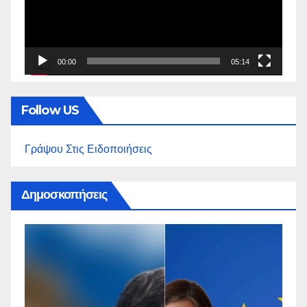
00:00
05:14
Follow US
Γράψου Στις Ειδοποιήσεις
Δημοσκοπήσεις