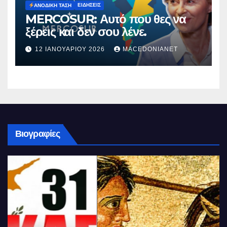
ΕΙΔΉΣΕΙΣ
ΑΝΟΔΙΚΉ ΤΆΣΗ
MERCOSUR: Αυτό που θες να
ξέρεις και δεν σου λένε.
12 ΙΑΝΟΥΑΡΊΟΥ 2026
MACEDONIANET
Βιογραφίες