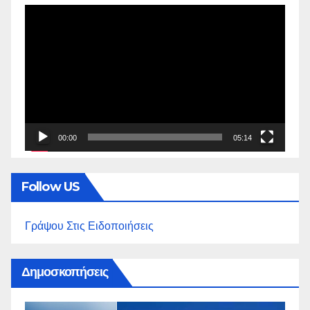
Πρόγραμμα
Αναπαραγωγής
Βίντεο
00:00
05:14
Follow US
Γράψου Στις Ειδοποιήσεις
Δημοσκοπήσεις