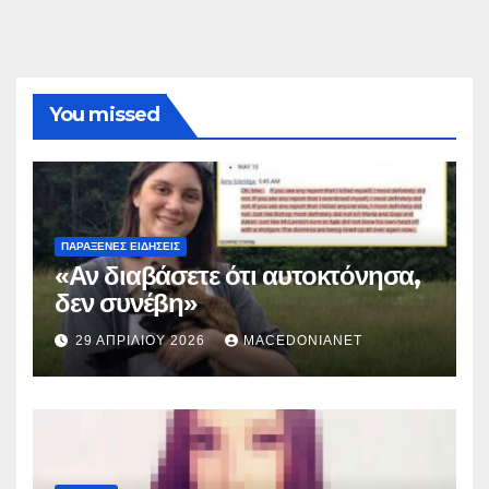
You missed
ΠΑΡΆΞΕΝΕΣ ΕΙΔΉΣΕΙΣ
«Αν διαβάσετε ότι αυτοκτόνησα,
δεν συνέβη»
29 ΑΠΡΙΛΊΟΥ 2026
MACEDONIANET