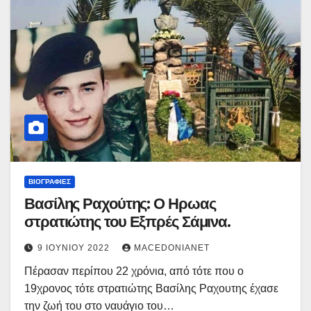
ΒΙΟΓΡΑΦΊΕΣ
Βασίλης Ραχούτης: Ο Ηρωας
στρατιώτης του Εξπρές Σάμινα.
9 ΙΟΥΝΊΟΥ 2022
MACEDONIANET
Πέρασαν περίπου 22 χρόνια, από τότε που ο
19χρονος τότε στρατιώτης Βασίλης Ραχουτης έχασε
την ζωή του στο ναυάγιο του…