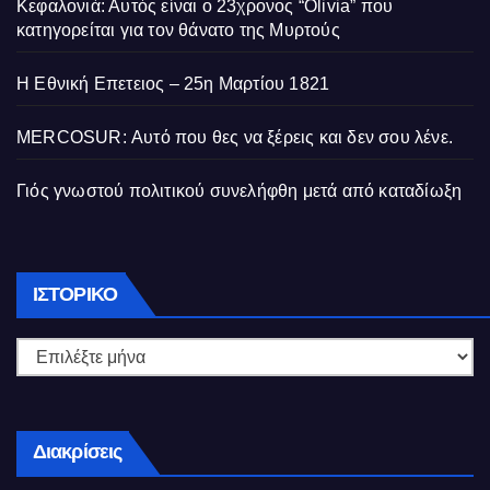
Κεφαλονιά: Αυτός είναι ο 23χρονος “Olivia” που
κατηγορείται για τον θάνατο της Μυρτούς
Η Εθνική Επετειος – 25η Μαρτίου 1821
MERCOSUR: Αυτό που θες να ξέρεις και δεν σου λένε.
Γιός γνωστού πολιτικού συνελήφθη μετά από καταδίωξη
Ιστορικό
ΙΣΤΟΡΙΚΌ
Διακρίσεις