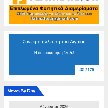
Συνεκμετάλλευση του Αιγαίου
Η δημοσκόπηση έληξε!
2179
News By Day
Αύγουστος 2026