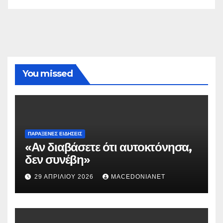
You missed
ΠΑΡΆΞΕΝΕΣ ΕΙΔΉΣΕΙΣ
«Αν διαβάσετε ότι αυτοκτόνησα,
δεν συνέβη»
29 ΑΠΡΙΛΊΟΥ 2026
MACEDONIANET