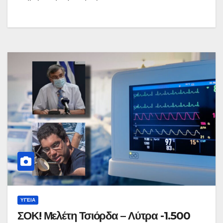
ΥΓΕΊΑ
ΣΟΚ! Μελέτη Τσιόρδα – Λύτρα -1.500