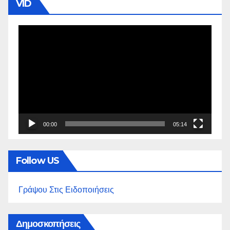
VID
Πρόγραμμα
Αναπαραγωγής
Βίντεο
00:00
05:14
Follow US
Γράψου Στις Ειδοποιήσεις
Δημοσκοπήσεις