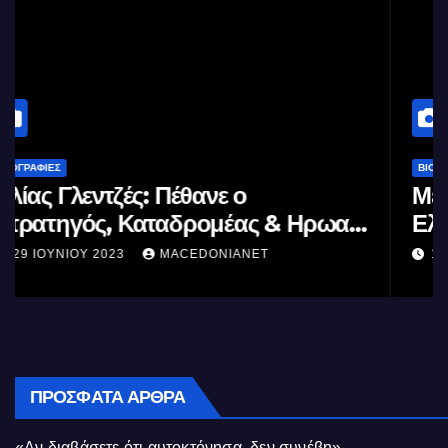
ΒΙΟΓΡΑΦΊΕΣ
Μέγας Αλέξανδρος: Ο μέγιστος των
Ελλήνων
11 ΙΟΥΝΊΟΥ 2023
MACEDONIANET
ΠΡΌΣΦΑΤΑ ΆΡΘΡΑ
«Αν διαβάσετε ότι αυτοκτόνησα, δεν συνέβη»