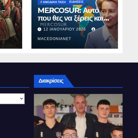
ΕΙΔΉΣΕΙΣ
ΑΝΟΔΙΚΉ ΤΆΣΗ
 –
MERCOSUR: Αυτό
που θες να ξέρεις και
δεν σου λένε.
12 ΙΑΝΟΥΑΡΊΟΥ 2026
MACEDONIANET
Διακρίσεις