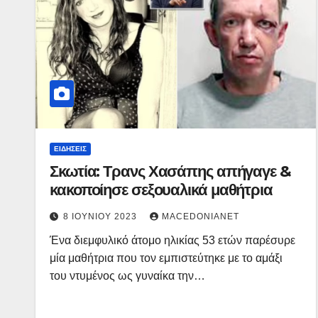
ΕΙΔΉΣΕΙΣ
Σκωτία: Τρανς Χασάπης απήγαγε &
κακοποίησε σεξουαλικά μαθήτρια
8 ΙΟΥΝΊΟΥ 2023
MACEDONIANET
Ένα διεμφυλικό άτομο ηλικίας 53 ετών παρέσυρε
μία μαθήτρια που τον εμπιστεύτηκε με το αμάξι
του ντυμένος ως γυναίκα την…