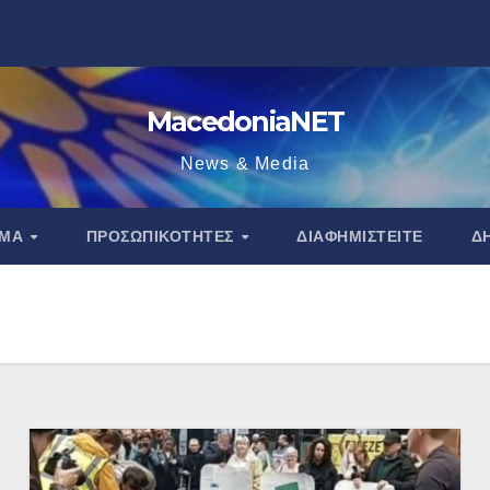
MacedoniaNET
News & Media
ΑΜΑ
ΠΡΟΣΩΠΙΚΌΤΗΤΕΣ
ΔΙΑΦΗΜΙΣΤΕΊΤΕ
Δ