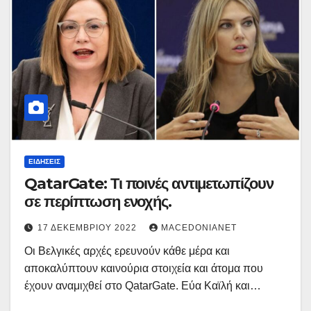
ΕΙΔΉΣΕΙΣ
QatarGate: Τι ποινές αντιμετωπίζουν
σε περίπτωση ενοχής.
17 ΔΕΚΕΜΒΡΊΟΥ 2022
MACEDONIANET
Οι Βελγικές αρχές ερευνούν κάθε μέρα και
αποκαλύπτουν καινούρια στοιχεία και άτομα που
έχουν αναμιχθεί στο QatarGate. Εύα Καϊλή και…