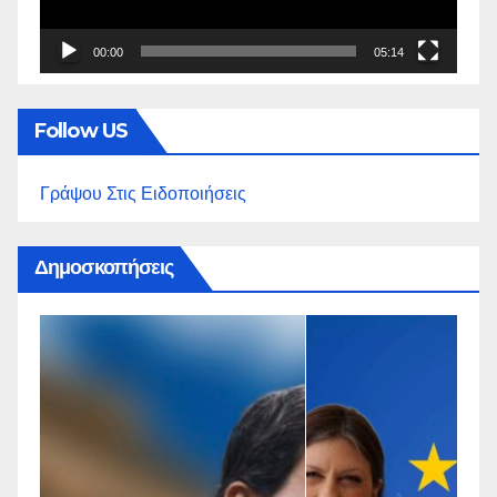
00:00
05:14
Follow US
Γράψου Στις Ειδοποιήσεις
Δημοσκοπήσεις