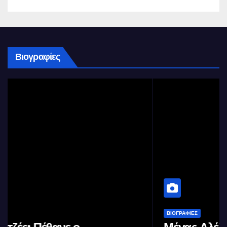
Βιογραφίες
ΒΙΟΓΡΑΦΊΕΣ