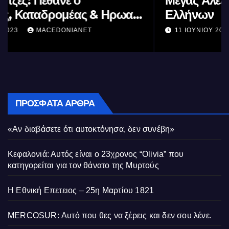
Μέγας Αλέξανδρος: Ο μέγιστος των
Ελλήνων
11 ΙΟΥΝΊΟΥ 2023
MACEDONIANET
ΠΡΌΣΦΑΤΑ ΆΡΘΡΑ
«Αν διαβάσετε ότι αυτοκτόνησα, δεν συνέβη»
Κεφαλονιά: Αυτός είναι ο 23χρονος “Olivia” που
κατηγορείται για τον θάνατο της Μυρτούς
Η Εθνική Επετειος – 25η Μαρτίου 1821
MERCOSUR: Αυτό που θες να ξέρεις και δεν σου λένε.