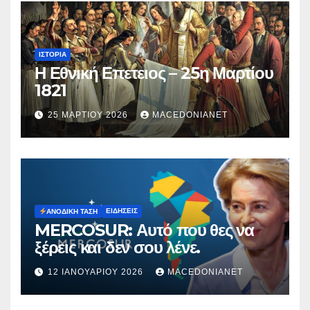
ΙΣΤΟΡΊΑ
Η Εθνική Επετειος – 25η Μαρτίου
1821
25 ΜΑΡΤΊΟΥ 2026
MACEDONIANET
ΕΙΔΉΣΕΙΣ
ΑΝΟΔΙΚΉ ΤΆΣΗ
MERCOSUR: Αυτό που θες να
ξέρεις και δεν σου λένε.
12 ΙΑΝΟΥΑΡΊΟΥ 2026
MACEDONIANET