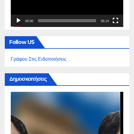
00:00
05:14
Follow US
Γράψου Στις Ειδοποιήσεις
Δημοσκοπήσεις