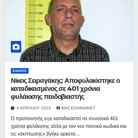
ΕΙΔΉΣΕΙΣ
Νίκος Σειραγάκης: Αποφυλακίστηκε ο
καταδικασμένος σε 401 χρόνια
φυλάκισης παιδοβιαστής
4 ΑΠΡΙΛΊΟΥ 2023
MACEDONIANET
Ο προπονητής ειχε καταδικαστεί σε συνολικά 401
χρόνια φυλάκισης αλλα με τον νεο ποινικό κωδικα και
τις «έκπτωσης» βγήκε αρκετα…