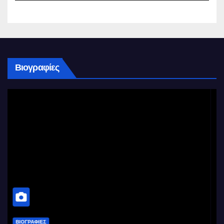
Βιογραφίες
ΒΙΟΓΡΑΦΊΕΣ