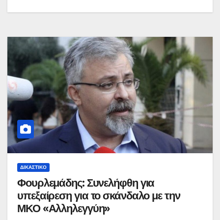
ΔΙΚΑΣΤΙΚΌ
Φουρλεμάδης: Συνελήφθη για
υπεξαίρεση για το σκάνδαλο με την
ΜΚΟ «Αλληλεγγύη»