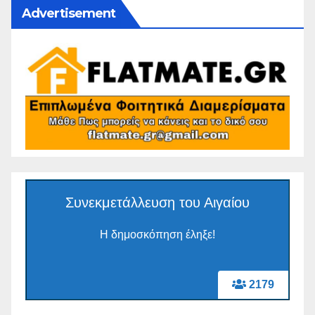
Advertisement
Συνεκμετάλλευση του Αιγαίου
Η δημοσκόπηση έληξε!
2179