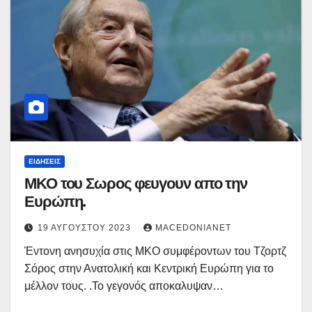
ΕΙΔΉΣΕΙΣ
ΜΚΟ του Σωρος φευγουν απο την
Ευρώπη.
19 ΑΥΓΟΎΣΤΟΥ 2023
MACEDONIANET
Έντονη ανησυχία στις ΜΚΟ συμφέροντων του Τζορτζ
Σόρος στην Ανατολική και Κεντρική Ευρώπη για το
μέλλον τους. .Το γεγονός αποκαλυψαν…