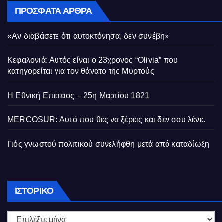
ΠΡΌΣΦΑΤΑ ΆΡΘΡΑ
«Αν διαβάσετε ότι αυτοκτόνησα, δεν συνέβη»
Κεφαλονιά: Αυτός είναι ο 23χρονος “Olivia” που
κατηγορείται για τον θάνατο της Μυρτούς
Η Εθνική Επετειος – 25η Μαρτίου 1821
MERCOSUR: Αυτό που θες να ξέρεις και δεν σου λένε.
Γιός γνωστού πολιτικού συνελήφθη μετά από καταδίωξη
Ιστορικό
ΙΣΤΟΡΙΚΌ