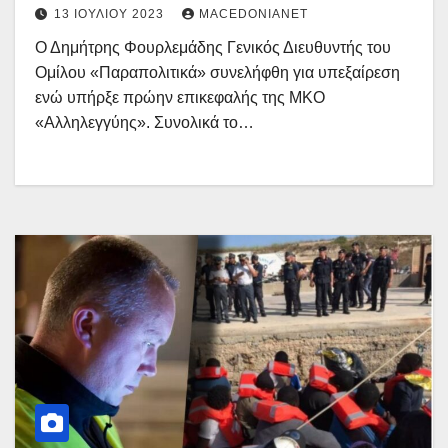
13 ΙΟΥΛΊΟΥ 2023
MACEDONIANET
Ο Δημήτρης Φουρλεμάδης Γενικός Διευθυντής του
Ομίλου «Παραπολιτικά» συνελήφθη για υπεξαίρεση
ενώ υπήρξε πρώην επικεφαλής της ΜΚΟ
«Αλληλεγγύης». Συνολικά το…