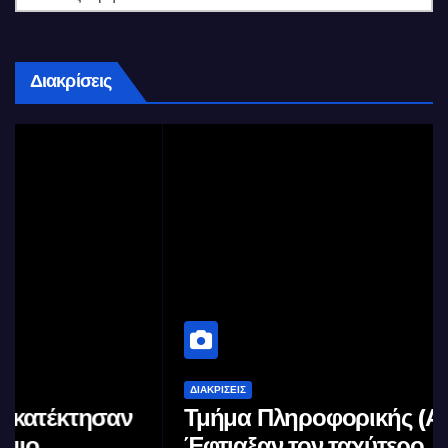
Διακρίσεις
ΔΙΑΚΡΊΣΕΙΣ
Τμήμα Πληροφορικής (ΑΠΘ) :
Έφτιαξαν τον ταχύτερο