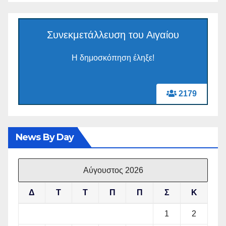
Συνεκμετάλλευση του Αιγαίου
Η δημοσκόπηση έληξε!
2179
News By Day
Αύγουστος 2026
Δ
Τ
Τ
Π
Π
Σ
Κ
1
2