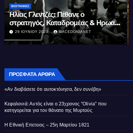
ΒΙΟΓΡΑΦΊΕΣ
Μέγας Αλέξανδρος: Ο μέγιστος των
Ελλήνων
11 ΙΟΥΝΊΟΥ 2023
MACEDONIANET
ΠΡΌΣΦΑΤΑ ΆΡΘΡΑ
«Αν διαβάσετε ότι αυτοκτόνησα, δεν συνέβη»
Κεφαλονιά: Αυτός είναι ο 23χρονος “Olivia” που
κατηγορείται για τον θάνατο της Μυρτούς
Η Εθνική Επετειος – 25η Μαρτίου 1821