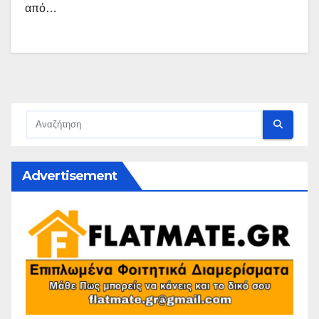
από…
Advertisement