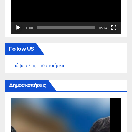
00:00
05:14
Follow US
Γράψου Στις Ειδοποιήσεις
Δημοσκοπήσεις