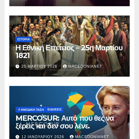
Μυρτούς
ΙΣΤΟΡΊΑ
Η Εθνική Επετειος – 25η Μαρτίου
1821
25 ΜΑΡΤΊΟΥ 2026
MACEDONIANET
ΕΙΔΉΣΕΙΣ
ΑΝΟΔΙΚΉ ΤΆΣΗ
MERCOSUR: Αυτό που θες να
ξέρεις και δεν σου λένε.
12 ΙΑΝΟΥΑΡΊΟΥ 2026
MACEDONIANET