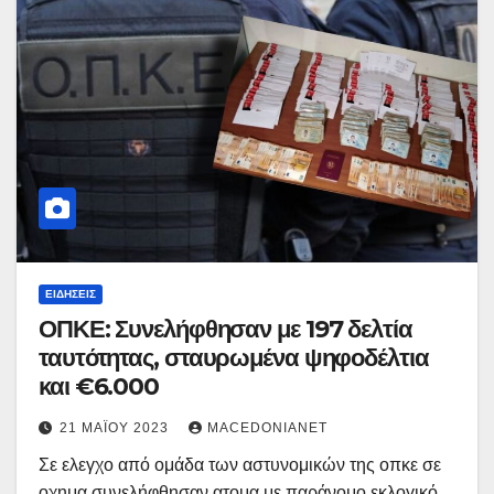
ΕΙΔΉΣΕΙΣ
ΟΠΚΕ: Συνελήφθησαν με 197 δελτία
ταυτότητας, σταυρωμένα ψηφοδέλτια
και €6.000
21 ΜΑΪ́ΟΥ 2023
MACEDONIANET
Σε ελεγχο από ομάδα των αστυνομικών της οπκε σε
οχημα συνελήφθησαν ατομα με παράνομο εκλογικό