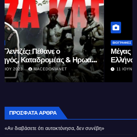
ΒΙΟΓΡΑΦΊΕΣ
Μέγας Αλέξανδρος: Ο μέγιστος των
Ελλήνων
11 ΙΟΥΝΊΟΥ 2023
MACEDONIANET
ΠΡΌΣΦΑΤΑ ΆΡΘΡΑ
«Αν διαβάσετε ότι αυτοκτόνησα, δεν συνέβη»