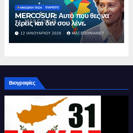
ΕΙΔΉΣΕΙΣ
ΑΝΟΔΙΚΉ ΤΆΣΗ
MERCOSUR: Αυτό που θες να
ξέρεις και δεν σου λένε.
12 ΙΑΝΟΥΑΡΊΟΥ 2026
MACEDONIANET
Βιογραφίες