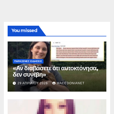
You missed
ΠΑΡΆΞΕΝΕΣ ΕΙΔΉΣΕΙΣ
«Αν διαβάσετε ότι αυτοκτόνησα,
δεν συνέβη»
29 ΑΠΡΙΛΊΟΥ 2026
MACEDONIANET