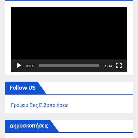
Πρόγραμμα
Αναπαραγωγής
Βίντεο
00:00
05:14
Follow US
Γράψου Στις Ειδοποιήσεις
Δημοσκοπήσεις