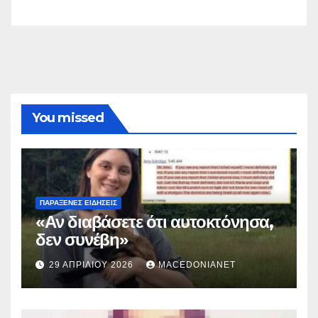
You missed
ΠΑΡΆΞΕΝΕΣ ΕΙΔΉΣΕΙΣ
«Αν διαβάσετε ότι αυτοκτόνησα,
δεν συνέβη»
29 ΑΠΡΙΛΊΟΥ 2026
MACEDONIANET