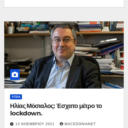
ΥΓΕΊΑ
Ηλίας Μόσιαλος: Έσχατο μέτρο το
lockdown.
13 ΝΟΕΜΒΡΊΟΥ 2021
MACEDONIANET