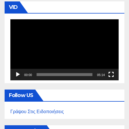
VID
Πρόγραμμα
Αναπαραγωγής
Βίντεο
00:00
05:14
Follow US
Γράψου Στις Ειδοποιήσεις