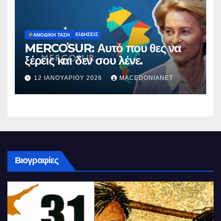
ΕΙΔΉΣΕΙΣ
ΑΝΟΔΙΚΉ ΤΆΣΗ
MERCOSUR: Αυτό που θες να
ξέρεις και δεν σου λένε.
12 ΙΑΝΟΥΑΡΊΟΥ 2026
MACEDONIANET
Βιογραφίες