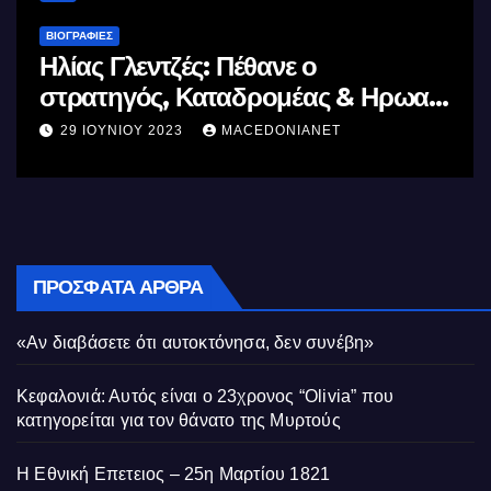
ΒΙΟΓΡΑΦΊΕΣ
Μέγας Αλέξανδρος: Ο μέγιστος τ
Ηρωας
Ελλήνων
11 ΙΟΥΝΊΟΥ 2023
MACEDONIANET
ΠΡΌΣΦΑΤΑ ΆΡΘΡΑ
«Αν διαβάσετε ότι αυτοκτόνησα, δεν συνέβη»
Κεφαλονιά: Αυτός είναι ο 23χρονος “Olivia” που
κατηγορείται για τον θάνατο της Μυρτούς
Η Εθνική Επετειος – 25η Μαρτίου 1821