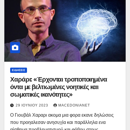
ΕΙΔΉΣΕΙΣ
Χαράρι: «Έρχονται τροποποιημένα
όντα με βελτιωμένες νοητικές και
σωματικές ικανότητες»
29 ΙΟΥΝΊΟΥ 2023
MACEDONIANET
Ο Γιουβάλ Χαραρι ακομα μια φορα εκανε δηλώσεις
που προηαλεσαν ανησυχία και παράλληλα ενα
αίσθημα προβληματισμού και φόβου στους