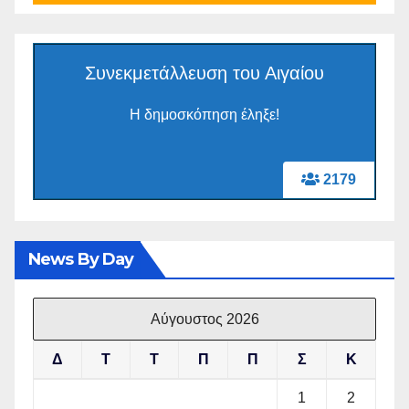
Συνεκμετάλλευση του Αιγαίου
Η δημοσκόπηση έληξε!
2179
News By Day
Αύγουστος 2026
Δ
Τ
Τ
Π
Π
Σ
Κ
1
2