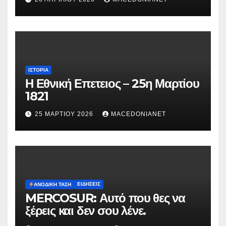
Μυρτούς
ΙΣΤΟΡΊΑ
Η Εθνική Επετειος – 25η Μαρτίου
1821
25 ΜΑΡΤΊΟΥ 2026
MACEDONIANET
ΕΙΔΉΣΕΙΣ
ΑΝΟΔΙΚΉ ΤΆΣΗ
MERCOSUR: Αυτό που θες να
ξέρεις και δεν σου λένε.