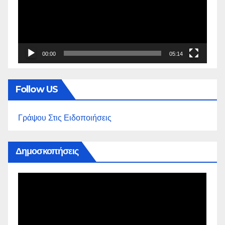
00:00
05:14
Follow US
Γράψου Στις Ειδοποιήσεις
Δημοσκοπήσεις