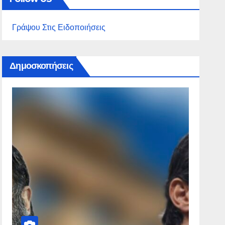
Γράψου Στις Ειδοποιήσεις
Δημοσκοπήσεις