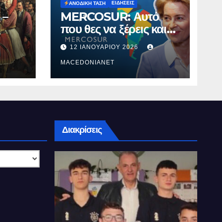
ΕΙΔΉΣΕΙΣ
ΑΝΟΔΙΚΉ ΤΆΣΗ
 –
MERCOSUR: Αυτό
που θες να ξέρεις και
δεν σου λένε.
12 ΙΑΝΟΥΑΡΊΟΥ 2026
MACEDONIANET
Διακρίσεις