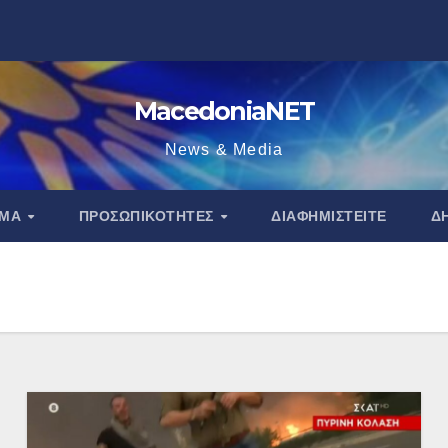
MacedoniaNET
News & Media
ΑΜΑ
ΠΡΟΣΩΠΙΚΌΤΗΤΕΣ
ΔΙΑΦΗΜΙΣΤΕΊΤΕ
Δ