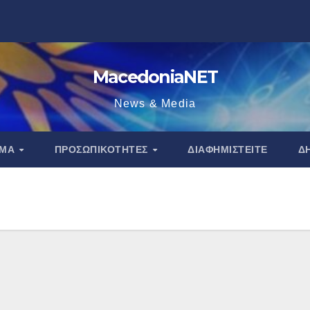
MacedoniaNET
News & Media
ΑΜΑ
ΠΡΟΣΩΠΙΚΌΤΗΤΕΣ
ΔΙΑΦΗΜΙΣΤΕΊΤΕ
Δ