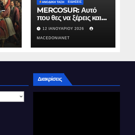
ΕΙΔΉΣΕΙΣ
ΑΝΟΔΙΚΉ ΤΆΣΗ
 –
MERCOSUR: Αυτό
που θες να ξέρεις και
δεν σου λένε.
12 ΙΑΝΟΥΑΡΊΟΥ 2026
MACEDONIANET
Διακρίσεις