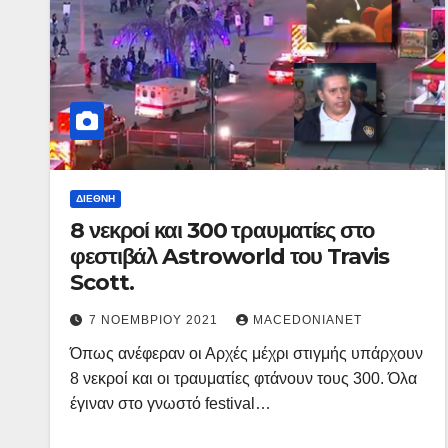
ΔΙΕΘΝΉ
8 νεκροί και 300 τραυματίες στο
φεστιβάλ Astroworld του Travis
Scott.
7 ΝΟΕΜΒΡΊΟΥ 2021
MACEDONIANET
Όπως ανέφεραν οι Αρχές μέχρι στιγμής υπάρχουν
8 νεκροί και οι τραυματίες φτάνουν τους 300. Όλα
έγιναν στο γνωστό festival…