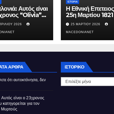
ΙΣΤΟΡΊΑ
λονιά: Αυτός είναι
Η Εθνική Επετειος
χρονος “Olivia”
25η Μαρτίου 1821
κατηγορείται για
ΠΡΙΛΊΟΥ 2026
25 ΜΑΡΤΊΟΥ 2026
θάνατο της
ούς
ONIANET
MACEDONIANET
Ιστορικό
ΑΤΑ ΆΡΘΡΑ
ΙΣΤΟΡΙΚΌ
ετε ότι αυτοκτόνησα, δεν
 Αυτός είναι ο 23χρονος
υ κατηγορείται για τον
ς Μυρτούς