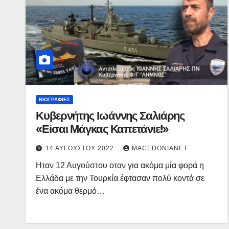
ΒΙΟΓΡΑΦΊΕΣ
Κυβερνήτης Ιωάννης Σαλιάρης
«Είσαι Μάγκας Καπετάνιε!»
14 ΑΥΓΟΎΣΤΟΥ 2022
MACEDONIANET
Ηταν 12 Αυγούστου οταν για ακόμα μία φορά η
Ελλάδα με την Τουρκία έφτασαν πολύ κοντά σε
ένα ακόμα θερμό…