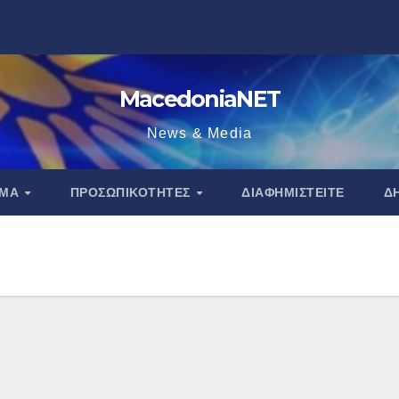
MacedoniaNET
News & Media
ΑΜΑ
ΠΡΟΣΩΠΙΚΌΤΗΤΕΣ
ΔΙΑΦΗΜΙΣΤΕΊΤΕ
Δ