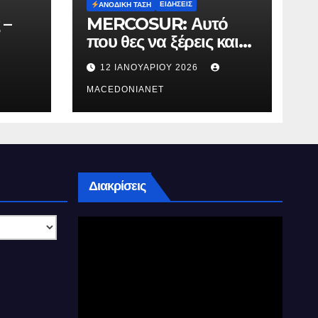
ΕΙΔΉΣΕΙΣ
ΑΝΟΔΙΚΉ ΤΆΣΗ
 –
MERCOSUR: Αυτό
που θες να ξέρεις και
δεν σου λένε.
12 ΙΑΝΟΥΑΡΊΟΥ 2026
MACEDONIANET
Διακρίσεις