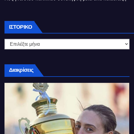
Ιστορικό
ΙΣΤΟΡΙΚΌ
Διακρίσεις