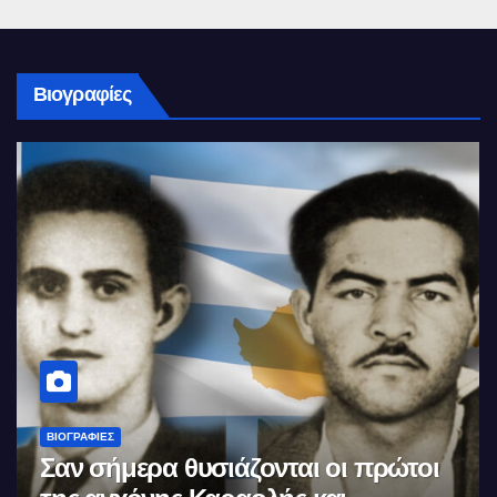
Βιογραφίες
ΒΙΟΓΡΑΦΊΕΣ
Σαν σήμερα θυσιάζονται οι πρώτοι