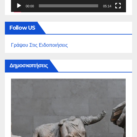
00:00
05:14
Follow US
Γράψου Στις Ειδοποιήσεις
Δημοσκοπήσεις