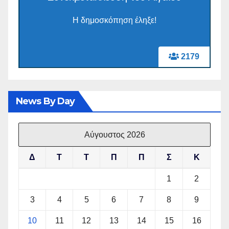
Η δημοσκόπηση έληξε!
2179
News By Day
Αύγουστος 2026
Δ
Τ
Τ
Π
Π
Σ
Κ
1
2
3
4
5
6
7
8
9
10
11
12
13
14
15
16