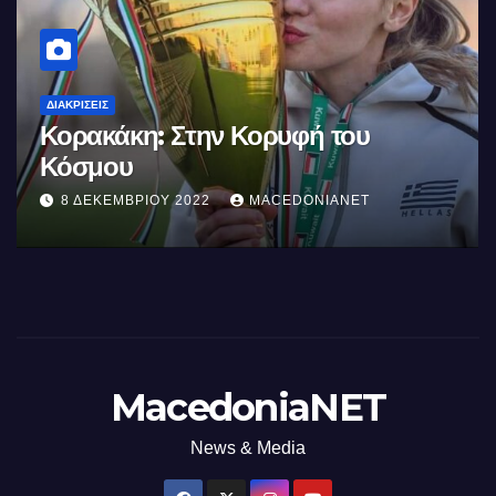
ΔΙΑΚΡΊΣΕΙΣ
Κορακάκη: Στην Κορυφή του
Κόσμου
8 ΔΕΚΕΜΒΡΊΟΥ 2022
MACEDONIANET
MacedoniaNET
News & Media