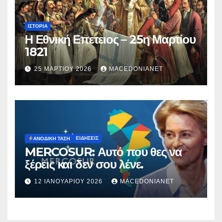
ΙΣΤΟΡΊΑ
Η Εθνική Επετειος – 25η Μαρτίου
1821
25 ΜΑΡΤΊΟΥ 2026
MACEDONIANET
ΕΙΔΉΣΕΙΣ
ΑΝΟΔΙΚΉ ΤΆΣΗ
MERCOSUR: Αυτό που θες να
ξέρεις και δεν σου λένε.
12 ΙΑΝΟΥΑΡΊΟΥ 2026
MACEDONIANET