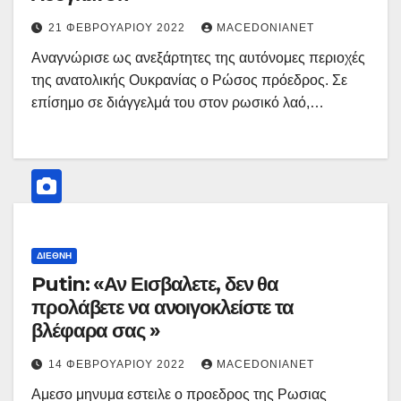
21 ΦΕΒΡΟΥΑΡΊΟΥ 2022
MACEDONIANET
Αναγνώρισε ως ανεξάρτητες της αυτόνομες περιοχές
της ανατολικής Ουκρανίας ο Ρώσος πρόεδρος. Σε
επίσημο σε διάγγελμά του στον ρωσικό λαό,…
ΔΙΕΘΝΉ
Putin: «Αν Εισβαλετε, δεν θα
προλάβετε να ανοιγοκλείστε τα
βλέφαρα σας »
14 ΦΕΒΡΟΥΑΡΊΟΥ 2022
MACEDONIANET
Αμεσο μηνυμα εστειλε ο προεδρος της Ρωσιας