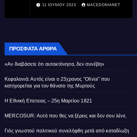
11 ΙΟΥΝΊΟΥ 2023
MACEDONIANET
ΠΡΌΣΦΑΤΑ ΆΡΘΡΑ
«Αν διαβάσετε ότι αυτοκτόνησα, δεν συνέβη»
Κεφαλονιά: Αυτός είναι ο 23χρονος “Olivia” που
κατηγορείται για τον θάνατο της Μυρτούς
Η Εθνική Επετειος – 25η Μαρτίου 1821
MERCOSUR: Αυτό που θες να ξέρεις και δεν σου λένε.
Γιός γνωστού πολιτικού συνελήφθη μετά από καταδίωξη