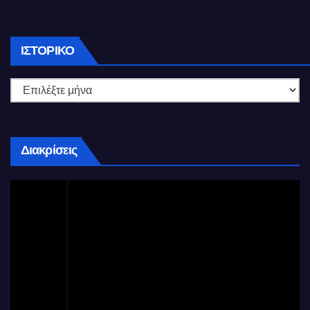
Ιστορικό
ΙΣΤΟΡΙΚΌ
Διακρίσεις