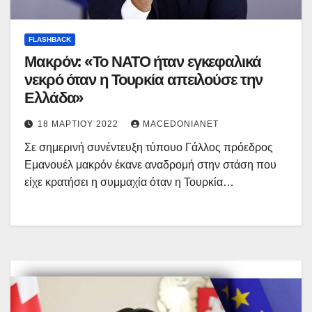
FLASHBACK
Μακρόν: «Το ΝΑΤΟ ήταν εγκεφαλικά
νεκρό όταν η Τουρκία απειλούσε την
Ελλάδα»
18 ΜΑΡΤΊΟΥ 2022
MACEDONIANET
Σε σημερινή συνέντευξη τύπουο Γάλλος πρόεδρος
Εμανουέλ μακρόν έκανε αναδρομή στην στάση που
είχε κρατήσει η συμμαχία όταν η Τουρκία…