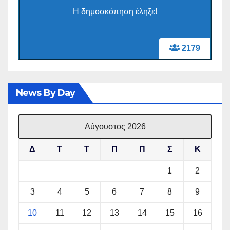
Η δημοσκόπηση έληξε!
2179
News By Day
Αύγουστος 2026
Δ
Τ
Τ
Π
Π
Σ
Κ
1
2
3
4
5
6
7
8
9
10
11
12
13
14
15
16