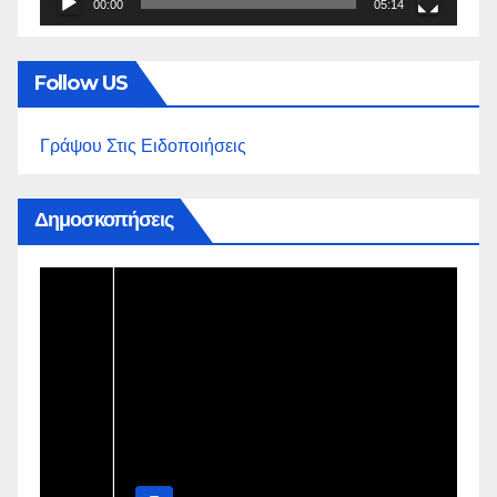
00:00
05:14
Follow US
Γράψου Στις Ειδοποιήσεις
Δημοσκοπήσεις