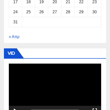
17
18
19
20
21
22
23
24
25
26
27
28
29
30
31
« Απρ
VID
Πρόγραμμα
Αναπαραγωγής
Βίντεο