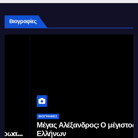
Βιογραφίες
ΒΙΟΓΡΑΦΊΕΣ
Μέγας Αλέξανδρος: Ο μέγιστος των
Ελλήνων