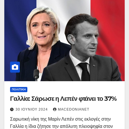
ΠΟΛΙΤΙΚΉ
Γαλλία: Σάρωσε η Λεπέν φτάνει το 37%
30 ΙΟΥΝΊΟΥ 2024
MACEDONIANET
Σαρωτική νίκη της Μαρίν Λεπέν στις εκλογές στην
Γαλλία η ίδια ζήτησε την απόλυτη πλειοψηφία στον