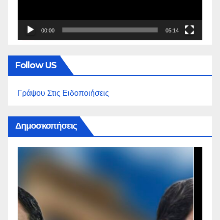
00:00
05:14
Follow US
Γράψου Στις Ειδοποιήσεις
Δημοσκοπήσεις