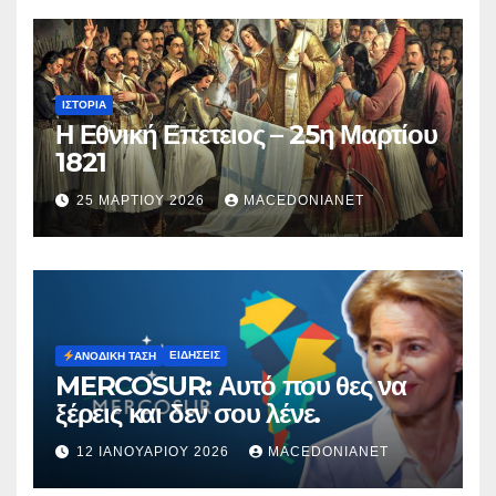
ΙΣΤΟΡΊΑ
Η Εθνική Επετειος – 25η Μαρτίου
1821
25 ΜΑΡΤΊΟΥ 2026
MACEDONIANET
ΕΙΔΉΣΕΙΣ
ΑΝΟΔΙΚΉ ΤΆΣΗ
MERCOSUR: Αυτό που θες να
ξέρεις και δεν σου λένε.
12 ΙΑΝΟΥΑΡΊΟΥ 2026
MACEDONIANET