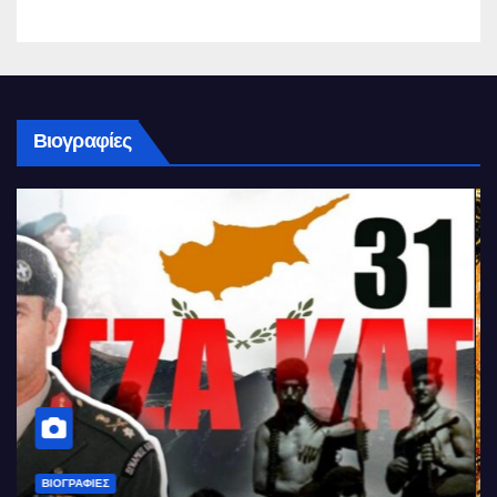
Βιογραφίες
ΒΙΟΓΡΑΦΊΕΣ