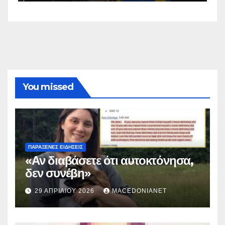
You missed
ΠΑΡΆΞΕΝΕΣ ΕΙΔΉΣΕΙΣ
«Αν διαβάσετε ότι αυτοκτόνησα,
δεν συνέβη»
29 ΑΠΡΙΛΊΟΥ 2026
MACEDONIANET