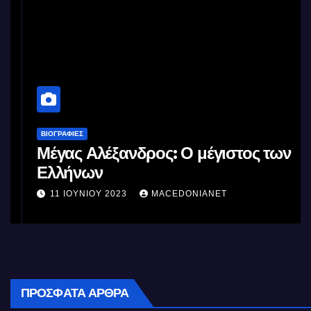
ΒΙΟΓΡΑΦΊΕΣ
Μέγας Αλέξανδρος: Ο μέγιστος των
Ελλήνων
11 ΙΟΥΝΊΟΥ 2023
MACEDONIANET
ΠΡΌΣΦΑΤΑ ΆΡΘΡΑ