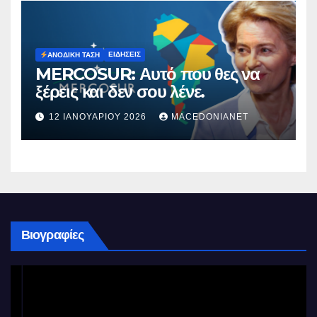
ΕΙΔΉΣΕΙΣ
ΑΝΟΔΙΚΉ ΤΆΣΗ
MERCOSUR: Αυτό που θες να
ξέρεις και δεν σου λένε.
12 ΙΑΝΟΥΑΡΊΟΥ 2026
MACEDONIANET
Βιογραφίες