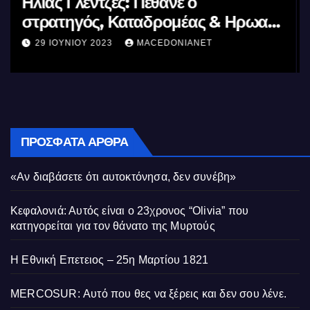
Μέγας Αλέξανδρος: Ο μέγιστος των
ας
Ελλήνων
11 ΙΟΥΝΊΟΥ 2023
MACEDONIANET
ΠΡΌΣΦΑΤΑ ΆΡΘΡΑ
«Αν διαβάσετε ότι αυτοκτόνησα, δεν συνέβη»
Κεφαλονιά: Αυτός είναι ο 23χρονος “Olivia” που
κατηγορείται για τον θάνατο της Μυρτούς
Η Εθνική Επετειος – 25η Μαρτίου 1821
MERCOSUR: Αυτό που θες να ξέρεις και δεν σου λένε.