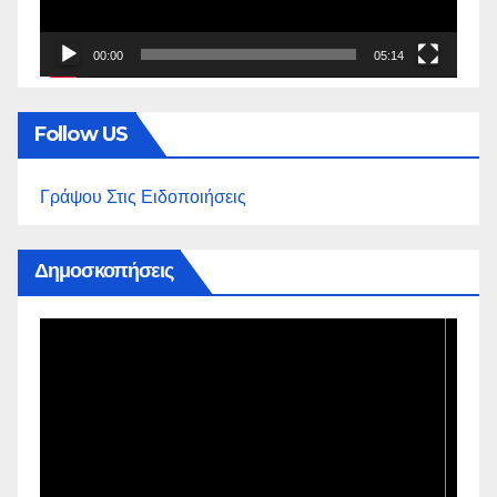
00:00
05:14
Follow US
Γράψου Στις Ειδοποιήσεις
Δημοσκοπήσεις