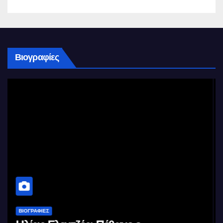
Βιογραφίες
ΒΙΟΓΡΑΦΊΕΣ