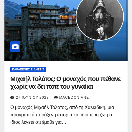
ΠΑΡΆΞΕΝΕΣ ΕΙΔΉΣΕΙΣ
Μιχαήλ Τολότος: Ο μοναχός που πέθανε
χωρίς να δει ποτέ του γυναίκα
27 ΙΟΥΝΊΟΥ 2023
MACEDONIANET
Ο μοναχός Μιχαήλ Τολότος, από τη Χαλκιδική, μια
πραγματικά παράξενη ιστορία και ιδιαίτερη ζωη ο
ιδιος λεγετε οτι έμαθε για…