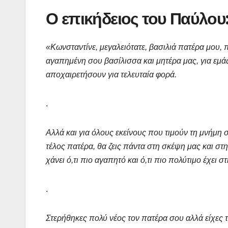
Ο επικήδειος του Παύλου
«Κωνσταντίνε, μεγαλειότατε, βασιλιά πατέρα μου,
αγαπημένη σου βασίλισσα και μητέρα μας, για εμάς
αποχαιρετήσουν για τελευταία φορά.
.
Αλλά και για όλους εκείνους που τιμούν τη μνήμη σ
τέλος πατέρα, θα ζεις πάντα στη σκέψη μας και στ
χάνει ό,τι πιο αγαπητό και ό,τι πιο πολύτιμο έχει σ
.
Στερήθηκες πολύ νέος τον πατέρα σου αλλά είχες 