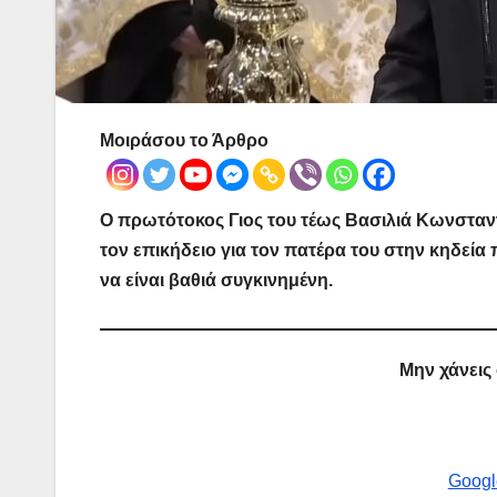
Μοιράσου το Άρθρο
Ο πρωτότοκος Γιος του τέως Βασιλιά Κωνσταν
τον επικήδειο για τον πατέρα του στην κηδεί
να είναι βαθιά συγκινημένη.
Μην χάνεις
Googl