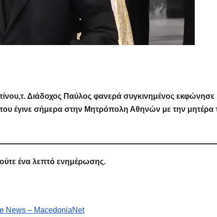
τίνου,τ. Διάδοχος Παύλος φανερά συγκινημένος εκφώνησε
α που έγινε σήμερα στην Μητρόπολη Αθηνών με την μητέρα 
 ούτε ένα λεπτό ενημέρωσης.
e News – MacedoniaNet