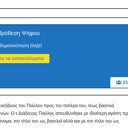
Πρόθεση Ψήφου
δημοσκόπηση έληξε!
21
πικήδειος του Παύλου προς τον πατέρα του, τέως βασιλιά
νών. Ο τ.Διάδοχος Παύλος απευθύνθηκε με ιδιαίτερη αγάπη π
νομα, τον τίτλο του ως βασιλιά αλλά και με τον τίτλο του ως