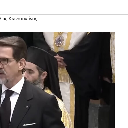
λιάς Κωνσταντίνος