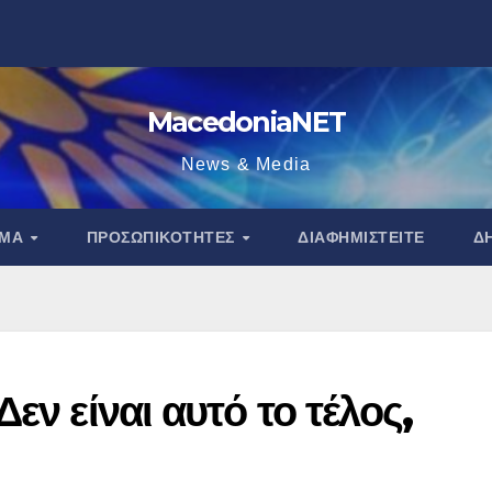
MacedoniaNET
News & Media
ΑΜΑ
ΠΡΟΣΩΠΙΚΌΤΗΤΕΣ
ΔΙΑΦΗΜΙΣΤΕΊΤΕ
Δ
εν είναι αυτό το τέλος,