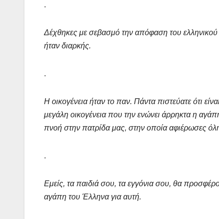
.
Δέχθηκες με σεβασμό την απόφαση του ελληνικού λ
ήταν διαρκής.
.
Η οικογένεια ήταν το παν. Πάντα πιστεύατε ότι είνα
μεγάλη οικογένεια που την ενώνει άρρηκτα η αγάπ
πνοή στην πατρίδα μας, στην οποία αφιέρωσες όλη
.
Εμείς, τα παιδιά σου, τα εγγόνια σου, θα προσφέρ
αγάπη του Έλληνα για αυτή.