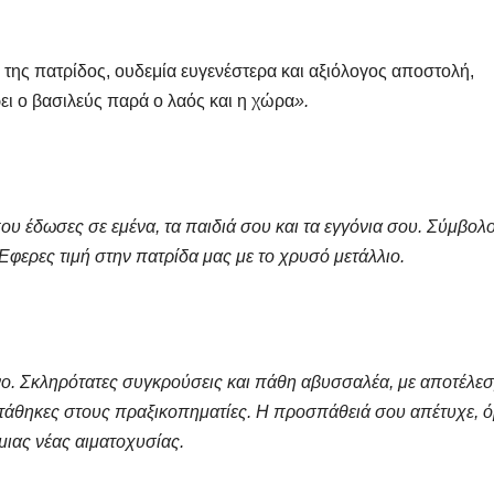
 της πατρίδος, ουδεμία ευγενέστερα και αξιόλογος αποστολή,
ει ο βασιλεύς παρά ο λαός και η χώρα
».
υ έδωσες σε εμένα, τα παιδιά σου και τα εγγόνια σου. Σύμβολ
Έφερες τιμή στην πατρίδα μας με το χρυσό μετάλλιο.
ο. Σκληρότατες συγκρούσεις και πάθη αβυσσαλέα, με αποτέλε
ιστάθηκες στους πραξικοπηματίες. Η προσπάθειά σου απέτυχε, 
 μιας νέας αιματοχυσίας.