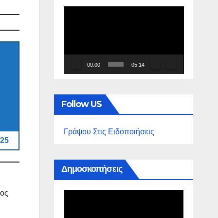
Πρόγραμμα
Αναπαραγωγής
Βίντεο
00:00
05:14
Follow US
Γράψου Στις Ειδοποιήσεις
25
Δημοσκοπήσεις
ρος