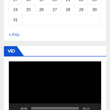
24
25
26
27
28
29
30
31
« Απρ
VID
Πρόγραμμα
Αναπαραγωγής
Βίντεο
00:00
05:14