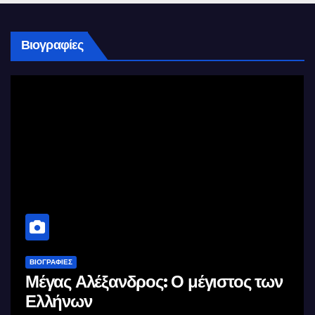
Βιογραφίες
ΒΙΟΓΡΑΦΊΕΣ
Μέγας Αλέξανδρος: Ο μέγιστος των
Ελλήνων