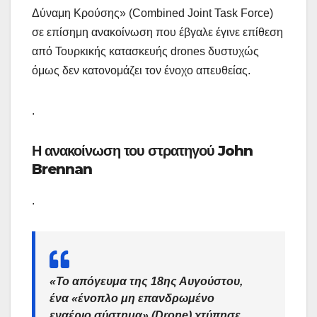
Δύναμη Κρούσης» (Combined Joint Task Force)
σε επίσημη ανακοίνωση που έβγαλε έγινε επίθεση
από Τουρκικής κατασκευής drones δυστυχώς
όμως δεν κατονομάζει τον ένοχο απευθείας.
.
Η ανακοίνωση του στρατηγού John
Brennan
.
«Το απόγευμα της 18ης Αυγούστου,
ένα «ένοπλο μη επανδρωμένο
εναέριο σύστημα» (Drone) χτύπησε