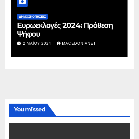
ΔΗΜΟΣΚΟΠΉΣΕΙΣ
ΔΗΜ
Ευρωεκλογές 2024: Πρόθεση
Γλ
Ψήφου
στ
στ
2 ΜΑΪ́ΟΥ 2024
MACEDONIANET
You missed