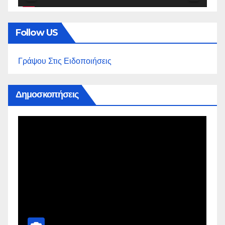
Follow US
Γράψου Στις Ειδοποιήσεις
Δημοσκοπήσεις