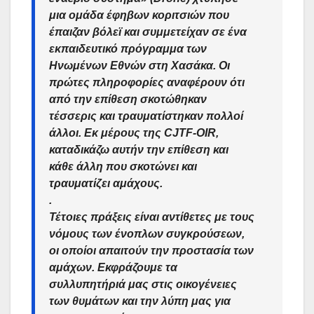
μια ομάδα έφηβων κοριτσιών που
έπαιζαν βόλεϊ και συμμετείχαν σε ένα
εκπαιδευτικό πρόγραμμα των
Ηνωμένων Εθνών στη Χασάκα. Οι
πρώτες πληροφορίες αναφέρουν ότι
από την επίθεση σκοτώθηκαν
τέσσερις και τραυματίστηκαν πολλοί
άλλοι. Εκ μέρους της CJTF-OIR,
καταδικάζω αυτήν την επίθεση και
κάθε άλλη που σκοτώνει και
τραυματίζει αμάχους.
.
Τέτοιες πράξεις είναι αντίθετες με τους
νόμους των ένοπλων συγκρούσεων,
οι οποίοι απαιτούν την προστασία των
αμάχων. Εκφράζουμε τα
συλλυπητήριά μας στις οικογένειες
των θυμάτων και την λύπη μας για