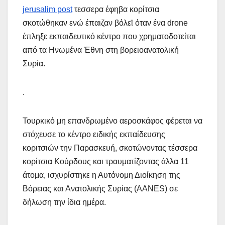
jerusalim post
τεσσερα έφηβα κορίτσια
σκοτώθηκαν ενώ έπαιζαν βόλεϊ όταν ένα drone
έπληξε εκπαιδευτικό κέντρο που χρηματοδοτείται
από τα Ηνωμένα Έθνη στη βορειοανατολική
Συρία.
.
Τουρκικό μη επανδρωμένο αεροσκάφος φέρεται να
στόχευσε το κέντρο ειδικής εκπαίδευσης
κοριτσιών την Παρασκευή, σκοτώνοντας τέσσερα
κορίτσια Κούρδους και τραυματίζοντας άλλα 11
άτομα, ισχυρίστηκε η Αυτόνομη Διοίκηση της
Βόρειας και Ανατολικής Συρίας (AANES) σε
δήλωση την ίδια ημέρα.