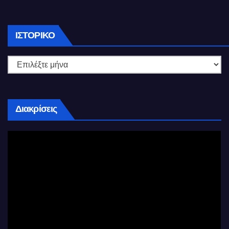
Ιστορικό
ΙΣΤΟΡΙΚΌ
Διακρίσεις