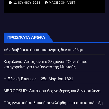
11 ΙΟΥΝΊΟΥ 2023
MACEDONIANET
ΠΡΌΣΦΑΤΑ ΆΡΘΡΑ
«Αν διαβάσετε ότι αυτοκτόνησα, δεν συνέβη»
Κεφαλονιά: Αυτός είναι ο 23χρονος “Olivia” που
κατηγορείται για τον θάνατο της Μυρτούς
Η Εθνική Επετειος – 25η Μαρτίου 1821
MERCOSUR: Αυτό που θες να ξέρεις και δεν σου λένε.
Γιός γνωστού πολιτικού συνελήφθη μετά από καταδίωξη