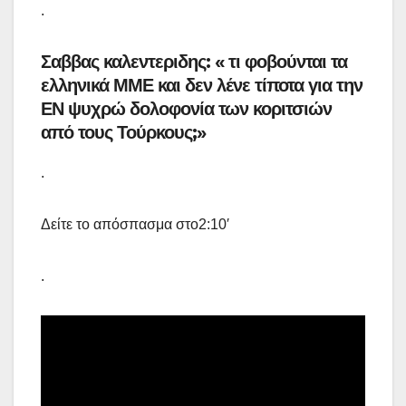
.
Σαββας καλεντεριδης: « τι φοβούνται τα
ελληνικά ΜΜΕ και δεν λένε τίποτα για την
ΕΝ ψυχρώ δολοφονία των κοριτσιών
από τους Τούρκους;»
.
Δείτε το απόσπασμα στο2:10′
.