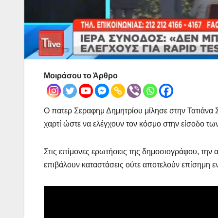
Μοιράσου το Άρθρο
Ο πατερ Σεραφημ Δημητρίου μίλησε στην Τατιάνα Σ
χαρτί ώστε να ελέγχουν τον κόσμο στην είσοδο τω
Στις επίμονες ερωτήσεις της δημοσιογράφου, την α
επιβάλουν καταστάσεις ούτε αποτελούν επίσημη ε