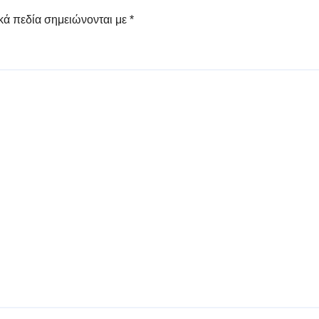
κά πεδία σημειώνονται με
*