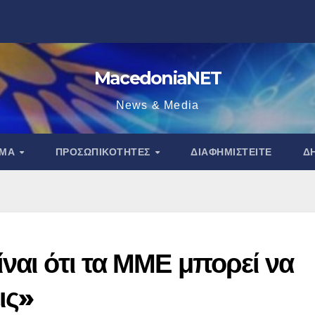
MacedoniaNET
News & Media
ΑΜΑ
ΠΡΟΣΩΠΙΚΌΤΗΤΕΣ
ΔΙΑΦΗΜΙΣΤΕΊΤΕ
Δ
ναι ότι τα ΜΜΕ μπορεί να
ις»