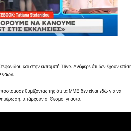
τεφανιδου και στην εκπομπή Tlive. Ανέφερε ότι δεν έχουν επίσ
ν ναών.
ποστομοσε θυμίζοντας της ότι τα ΜΜΕ δεν είναι εδώ για να
νημέρωση, υπάρχουν οι Θεσμοί γι αυτό.