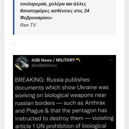
τουλαρεμιία, χολέρα και άλλες
θανατηφόρες ασθένειες στις 24
Φεβρουαρίου»
Ren TV
.