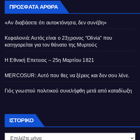
ΠΡΌΣΦΑΤΑ ΆΡΘΡΑ
«Αν διαβάσετε ότι αυτοκτόνησα, δεν συνέβη»
Κεφαλονιά: Αυτός είναι ο 23χρονος “Olivia” που
κατηγορείται για τον θάνατο της Μυρτούς
Η Εθνική Επετειος – 25η Μαρτίου 1821
MERCOSUR: Αυτό που θες να ξέρεις και δεν σου λένε.
Γιός γνωστού πολιτικού συνελήφθη μετά από καταδίωξη
Ιστορικό
ΙΣΤΟΡΙΚΌ