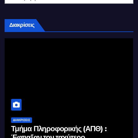
Διακρίσεις
ΔΙΑΚΡΊΣΕΙΣ
Τμήμα Πληροφορικής (ΑΠΘ) :
Έφτιαξαν τον ταχύτερο