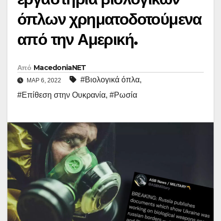
όπλων χρηματοδοτούμενα
από την Αμερική.
Από
MacedoniaNET
#Βιολογικά όπλα
,
ΜΑΡ 6, 2022
#Επίθεση στην Ουκρανία
,
#Ρωσία