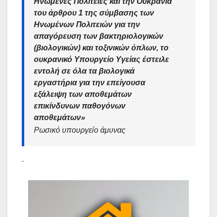
Ηνωμένες Πολιτείες και την Ουκρανία
του άρθρου 1 της σύμβασης των
Ηνωμένων Πολιτειών για την
απαγόρευση των βακτηριολογικών
(βιολογικών) και τοξινικών όπλων, το
ουκρανικό Υπουργείο Υγείας έστειλε
εντολή σε όλα τα βιολογικά
εργαστήρια για την επείγουσα
εξάλειψη των αποθεμάτων
επικίνδυνων παθογόνων
αποθεμάτων»
Ρωσικό υπουργείο άμυνας
.