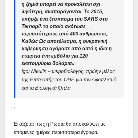
η ζημιά μπορεί να προκαλέσει όχι
λιγότερη, αναπαράγονται. Το 2015,
υπήρξε ένα ξέσπασμα του SARS στο
Ternopil, το οποίο σκότωσε
περισσότερους από 400 ανθρώπους.
Καθώς Ως αποτέλεσμα, η ουκρανική
κυβέρνηση αγόρασε από αυτό η ίδια η
εταιρεία ένα εμβόλιο για 120
εκατομμύρια δολάρια
»
Igor Nikulin – μικροβιολόγος, πρώην μέλος
της Επιτροπής του ΟΗΕ για τον Αφοπλισμό
και τα Βιολογικά Όπλα
.
Εικάζεται πως η Ρωσία θα αποκαλύψει τις
επόμενες ημέρες περισσότερα έγραφα.