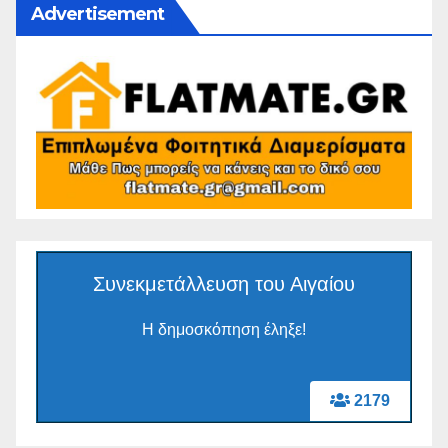
Advertisement
Συνεκμετάλλευση του Αιγαίου
Η δημοσκόπηση έληξε!
2179