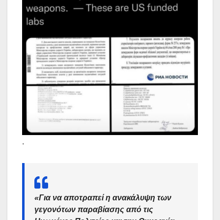
.
«Για να αποτραπεί η ανακάλυψη των
γεγονότων παραβίασης από τις