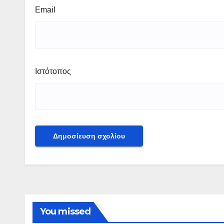
Email
Ιστότοπος
You missed