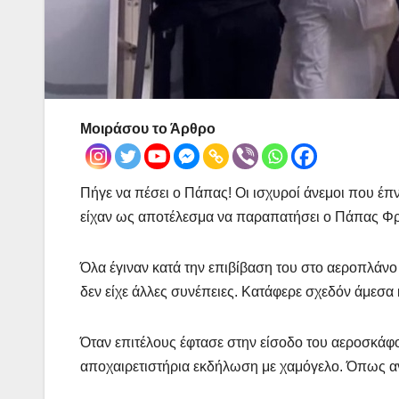
Μοιράσου το Άρθρο
Πήγε να πέσει ο Πάπας! Οι ισχυροί άνεμοι που έπ
είχαν ως αποτέλεσμα να παραπατήσει ο Πάπας Φρ
Όλα έγιναν κατά την επιβίβαση του στο αεροπλάνο
δεν είχε άλλες συνέπειες. Κατάφερε σχεδόν άμεσα 
Όταν επιτέλους έφτασε στην είσοδο του αεροσκάφ
αποχαιρετιστήρια εκδήλωση με χαμόγελο. Όπως αν