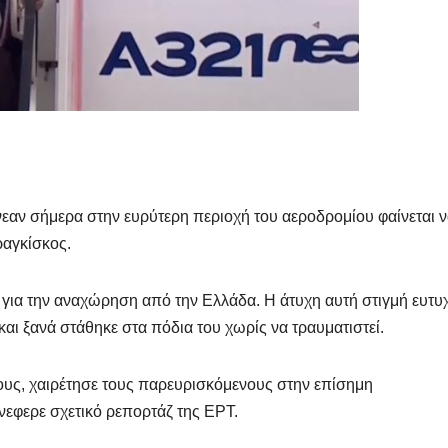
νεαν σήμερα στην ευρύτερη περιοχή του αεροδρομίου φαίνεται 
αγκίσκος.
 για την αναχώρηση από την Ελλάδα. Η άτυχη αυτή στιγμή ευτ
και ξανά στάθηκε στα πόδια του χωρίς να τραυματιστεί.
ους, χαιρέτησε τους παρευρισκόμενους στην επίσημη
εφερε σχετικό ρεπορτάζ της ΕΡΤ.