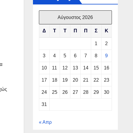
Αύγουστος 2026
Δ
Τ
Τ
Π
Π
Σ
Κ
1
2
3
4
5
6
7
8
9
να
10
11
12
13
14
15
16
17
18
19
20
21
22
23
υχώς
24
25
26
27
28
29
30
31
« Απρ