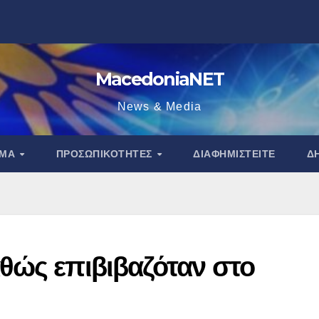
MacedoniaNET
News & Media
ΑΜΑ
ΠΡΟΣΩΠΙΚΌΤΗΤΕΣ
ΔΙΑΦΗΜΙΣΤΕΊΤΕ
Δ
θώς επιβιβαζόταν στο