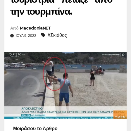
την τουρμπίνα.
Από
MacedoniaNET
#Σκιάθος
ΙΟΎΛ 9, 2022
Μοιράσου το Άρθρο