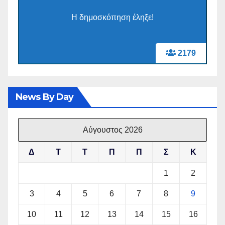
Η δημοσκόπηση έληξε!
2179
News By Day
Αύγουστος 2026
Δ
Τ
Τ
Π
Π
Σ
Κ
1
2
3
4
5
6
7
8
9
10
11
12
13
14
15
16