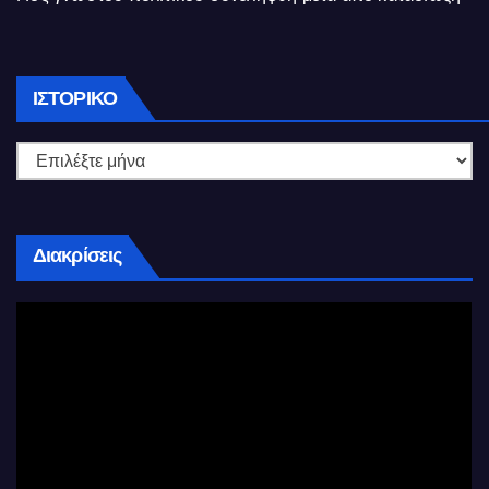
Ιστορικό
ΙΣΤΟΡΙΚΌ
Διακρίσεις