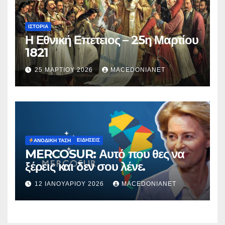
ΙΣΤΟΡΊΑ
Η Εθνική Επετειος – 25η Μαρτίου
1821
25 ΜΑΡΤΊΟΥ 2026
MACEDONIANET
ΕΙΔΉΣΕΙΣ
ΑΝΟΔΙΚΉ ΤΆΣΗ
MERCOSUR: Αυτό που θες να
ξέρεις και δεν σου λένε.
12 ΙΑΝΟΥΑΡΊΟΥ 2026
MACEDONIANET