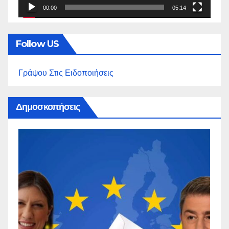
00:00
05:14
Follow US
Γράψου Στις Ειδοποιήσεις
Δημοσκοπήσεις