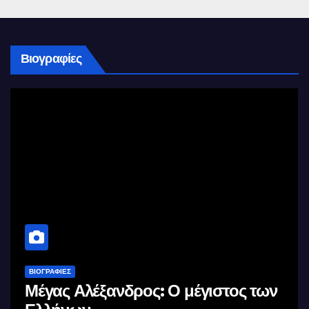
Βιογραφίες
ΒΙΟΓΡΑΦΊΕΣ
Μέγας Αλέξανδρος: Ο μέγιστος των