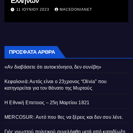
Ελλήνων
11 ΙΟΥΝΊΟΥ 2023
MACEDONIANET
ΠΡΌΣΦΑΤΑ ΆΡΘΡΑ
«Αν διαβάσετε ότι αυτοκτόνησα, δεν συνέβη»
Κεφαλονιά: Αυτός είναι ο 23χρονος “Olivia” που
κατηγορείται για τον θάνατο της Μυρτούς
Η Εθνική Επετειος – 25η Μαρτίου 1821
MERCOSUR: Αυτό που θες να ξέρεις και δεν σου λένε.
Γιός γνωστού πολιτικού συνελήφθη μετά από καταδίωξη