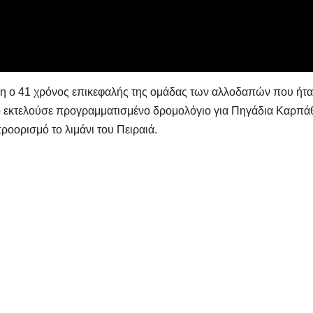
η ο 41 χρόνος επικεφαλής της ομάδας των αλλοδαπών που ήτ
ο εκτελούσε προγραμματισμένο δρομολόγιο για Πηγάδια Καρπά
ροορισμό το λιμάνι του Πειραιά.