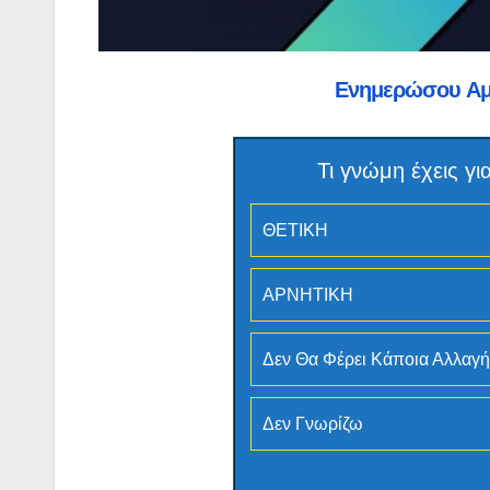
Ενημερώσου Α
Τι γνώμη έχεις 
ΘΕΤΙΚΗ
ΑΡΝΗΤΙΚΗ
Δεν Θα Φέρει Κάποια Αλλαγή
Δεν Γνωρίζω