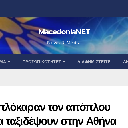
MacedoniaNET
News & Media
ΑΜΑ
ΠΡΟΣΩΠΙΚΌΤΗΤΕΣ
ΔΙΑΦΗΜΙΣΤΕΊΤΕ
Δ
μπλόκαραν τον απόπλου
α ταξιδέψουν στην Αθήνα