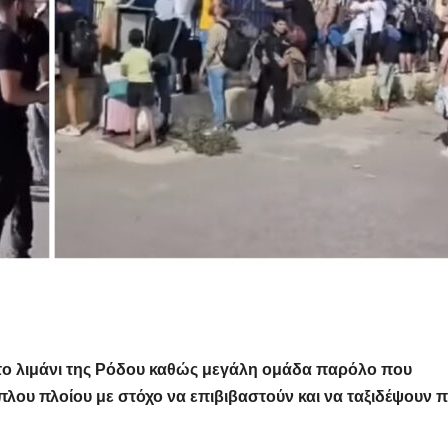
το λιμάνι της Ρόδου καθώς μεγάλη ομάδα παρόλο που
λου πλοίου με στόχο να επιβιβαστούν και να ταξιδέψουν 