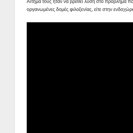
Αίτημα τους ήταν να βρεθεί λύση στο πρόβλημα πο
οργανωμένες δομές φιλοξενίας, είτε στην ενδοχώρ