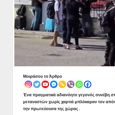
Μοιράσου το Άρθρο
Ένα πραγματικά αδιανόητο γεγονός συνέβη σ
μεταναστών χωρίς χαρτιά μπλόκαραν τον απόπ
την πρωτεύουσα της χώρας .