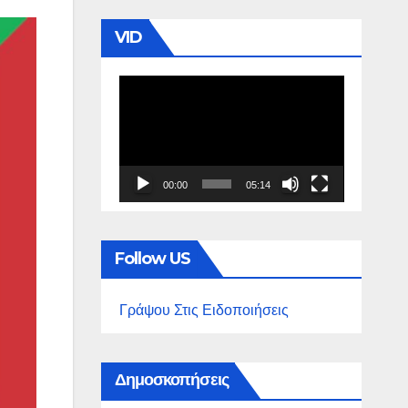
VID
Πρόγραμμα
Αναπαραγωγής
Βίντεο
00:00
05:14
Follow US
Γράψου Στις Ειδοποιήσεις
Δημοσκοπήσεις