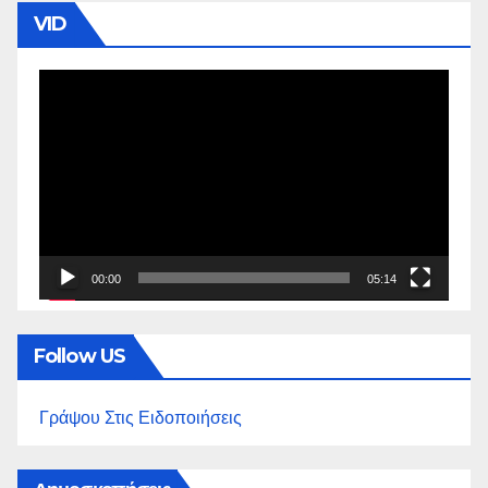
VID
Πρόγραμμα
Αναπαραγωγής
Βίντεο
00:00
05:14
Follow US
Γράψου Στις Ειδοποιήσεις