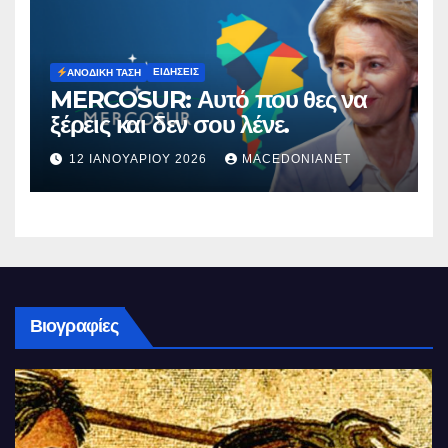
ΕΙΔΉΣΕΙΣ
ΑΝΟΔΙΚΉ ΤΆΣΗ
MERCOSUR: Αυτό που θες να
ξέρεις και δεν σου λένε.
12 ΙΑΝΟΥΑΡΊΟΥ 2026
MACEDONIANET
Βιογραφίες