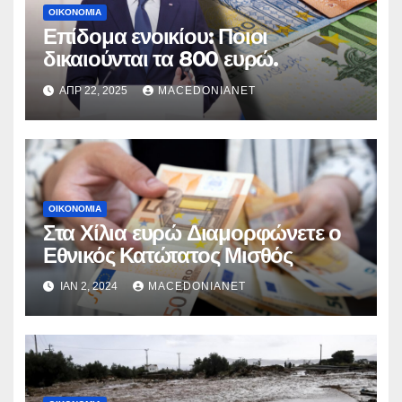
ΟΙΚΟΝΟΜΊΑ
Επίδομα ενοικίου: Ποιοι
δικαιούνται τα 800 ευρώ.
ΑΠΡ 22, 2025
MACEDONIANET
ΟΙΚΟΝΟΜΊΑ
Στα Χίλια ευρώ Διαμορφώνετε ο
Εθνικός Κατώτατος Μισθός
ΙΑΝ 2, 2024
MACEDONIANET