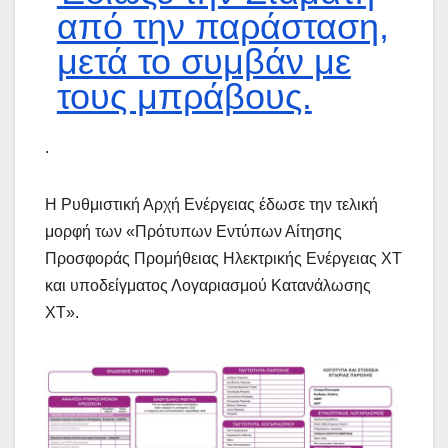
από την παράσταση,
μετά το συμβάν με
τους μπράβους.
.
Η Ρυθμιστική Αρχή Ενέργειας έδωσε την τελική
μορφή των «Πρότυπων Εντύπων Αίτησης
Προσφοράς Προμήθειας Ηλεκτρικής Ενέργειας ΧΤ
και υποδείγματος Λογαριασμού Κατανάλωσης
ΧΤ».