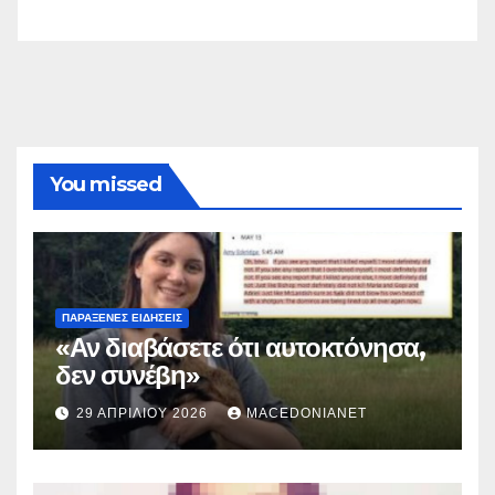
You missed
ΠΑΡΆΞΕΝΕΣ ΕΙΔΉΣΕΙΣ
«Αν διαβάσετε ότι αυτοκτόνησα,
δεν συνέβη»
29 ΑΠΡΙΛΊΟΥ 2026
MACEDONIANET