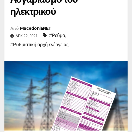
ηλεκτρικού
Από
MacedoniaNET
#Ρεύμα
,
ΔΕΚ 22, 2021
#Ρυθμιστική αρχή ενέργειας