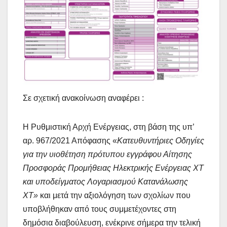
Σε σχετική ανακοίνωση αναφέρει :
Η Ρυθμιστική Αρχή Ενέργειας, στη βάση της υπ’
αρ. 967/2021 Απόφασης «
Κατευθυντήριες Οδηγίες
για την υιοθέτηση πρότυπου εγγράφου Αίτησης
Προσφοράς Προμήθειας Ηλεκτρικής Ενέργειας ΧΤ
και υποδείγματος Λογαριασμού Κατανάλωσης
ΧΤ»
και μετά την αξιολόγηση των σχολίων που
υποβλήθηκαν από τους συμμετέχοντες στη
δημόσια διαβούλευση, ενέκρινε σήμερα την τελική