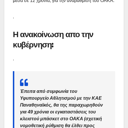
μέσα σε 12 χρόνια, για την αναβάθμιση του ΟΑΚΑ.
.
Η ανακοίνωση απο την
κυβέρνηση:
.
Έπειτα από συμφωνία του
Υφυπουργείο Αθλητισμού με την ΚΑΕ
Παναθηναϊκός, θα της παραχωρηθούν
για 49 χρόνια οι εγκαταστάσεις του
κλειστού μπάσκετ στο ΟΑΚΑ (σχετική
νομοθετική ρύθμιση θα έλθει προς