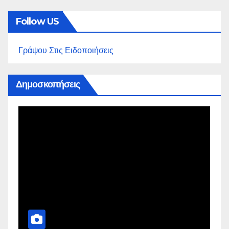
Follow US
Γράψου Στις Ειδοποιήσεις
Δημοσκοπήσεις