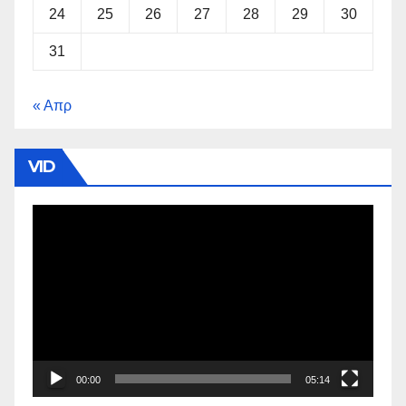
24
25
26
27
28
29
30
31
« Απρ
VID
Πρόγραμμα
Αναπαραγωγής
Βίντεο
00:00
05:14