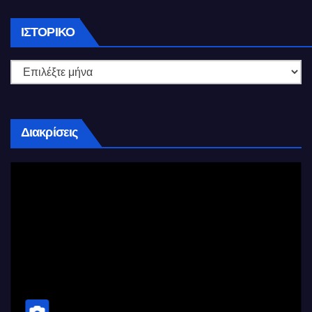
Ιστορικό
ΙΣΤΟΡΙΚΌ
Διακρίσεις