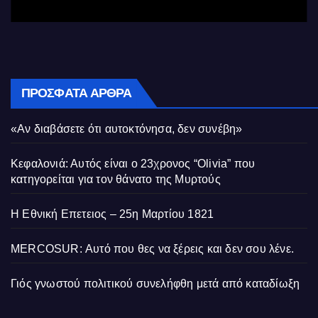
ΠΡΌΣΦΑΤΑ ΆΡΘΡΑ
«Αν διαβάσετε ότι αυτοκτόνησα, δεν συνέβη»
Κεφαλονιά: Αυτός είναι ο 23χρονος “Olivia” που
κατηγορείται για τον θάνατο της Μυρτούς
Η Εθνική Επετειος – 25η Μαρτίου 1821
MERCOSUR: Αυτό που θες να ξέρεις και δεν σου λένε.
Γιός γνωστού πολιτικού συνελήφθη μετά από καταδίωξη