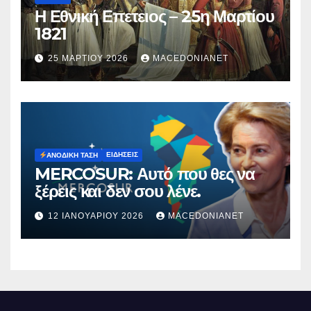
Η Εθνική Επετειος – 25η Μαρτίου
1821
25 ΜΑΡΤΊΟΥ 2026
MACEDONIANET
ΕΙΔΉΣΕΙΣ
ΑΝΟΔΙΚΉ ΤΆΣΗ
MERCOSUR: Αυτό που θες να
ξέρεις και δεν σου λένε.
12 ΙΑΝΟΥΑΡΊΟΥ 2026
MACEDONIANET