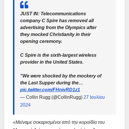
JUST IN: Telecommunications
company C Spire has removed all
advertising from the Olympics after
they mocked Christianity in their
opening ceremony.
C Spire is the sixth-largest wireless
provider in the United States.
"We were shocked by the mockery of
the Last Supper during the…
pic.twitter.com/FHnivRD1z1
— Collin Rugg (@CollinRugg)
27 Ιουλίου
2024
«Μείναμε σοκαρισμένοι από την κοροϊδία του