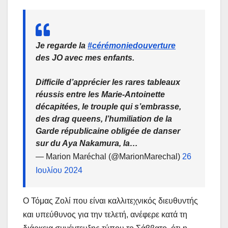
Je regarde la
#cérémoniedouverture
des JO avec mes enfants.
Difficile d’apprécier les rares tableaux
réussis entre les Marie-Antoinette
décapitées, le trouple qui s’embrasse,
des drag queens, l’humiliation de la
Garde républicaine obligée de danser
sur du Aya Nakamura, la…
— Marion Maréchal (@MarionMarechal)
26
Ιουλίου 2024
Ο Τόμας Ζολί που είναι καλλιτεχνικός διευθυντής
και υπεύθυνος για την τελετή, ανέφερε κατά τη