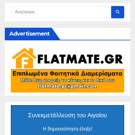
Advertisement
Συνεκμετάλλευση του Αιγαίου
Η δημοσκόπηση έληξε!