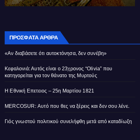
ΠΡΌΣΦΑΤΑ ΆΡΘΡΑ
«Αν διαβάσετε ότι αυτοκτόνησα, δεν συνέβη»
Κεφαλονιά: Αυτός είναι ο 23χρονος “Olivia” που
κατηγορείται για τον θάνατο της Μυρτούς
Η Εθνική Επετειος – 25η Μαρτίου 1821
MERCOSUR: Αυτό που θες να ξέρεις και δεν σου λένε.
Γιός γνωστού πολιτικού συνελήφθη μετά από καταδίωξη