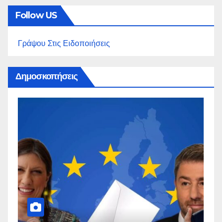
Follow US
Γράψου Στις Ειδοποιήσεις
Δημοσκοπήσεις