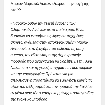
Μαριόν Μαρεσάλ Λεπέν, εξέφρασε την οργή της
στο X:
«Παρακολουθώ την τελετή έναρξης των
Ολυμπιακών Αγώνων με τα παιδιά μου. Είναι
δύσκολο να εκτιμήσω τις λίγες επιτυχημένες
σκηνές, ανάμεσα στην αποκεφαλισμένη Μαρία-
Αντουανέτα, το ζευγάρι που φιλιέται, τις drag
queens, τον εξευτελισμό της Δημοκρατικής
Φρουράς που αναγκάζεται να χορέψει με την Aya
Nakamura και τη γενική ασχήμια των κοστουμιών
και της χορογραφίας.Πρόκειται για μια
απελπισμένη προσπάθεια να εξυμνήσει κανείς τις
αξίες του αθλητισμού και την ομορφιά της Γαλλίας
εν μέσω μιας τόσο χοντροκομμένης προπαγάνδας
της Woke κουλτούρας»