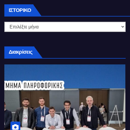
Ιστορικό
ΙΣΤΟΡΙΚΌ
Διακρίσεις