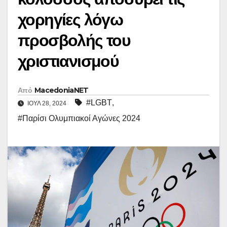
χορηγίες λόγω
προσβολής του
χριστιανισμού
Από
MacedoniaNET
#LGBT
,
ΙΟΎΛ 28, 2024
#Παρίσι Ολυμπιακοί Αγώνες 2024