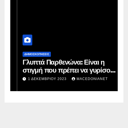
ΔΗΜΟΣΚΟΠΉΣΕΙΣ
Δ
Γλυπτά Παρθενώνα: Είναι η
Μ
στιγμή που πρέπει να γυρίσουν
β
στην πατρίδα;
1 ΔΕΚΕΜΒΡΊΟΥ 2023
MACEDONIANET