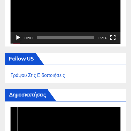
Βίντεο
00:00
05:14
Follow US
Γράψου Στις Ειδοποιήσεις
Δημοσκοπήσεις