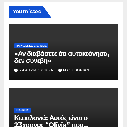
You missed
ΠΑΡΆΞΕΝΕΣ ΕΙΔΉΣΕΙΣ
«Αν διαβάσετε ότι αυτοκτόνησα,
δεν συνέβη»
29 ΑΠΡΙΛΊΟΥ 2026
MACEDONIANET
ΕΙΔΉΣΕΙΣ
Κεφαλονιά: Αυτός είναι ο
23χρονος “Olivia” που