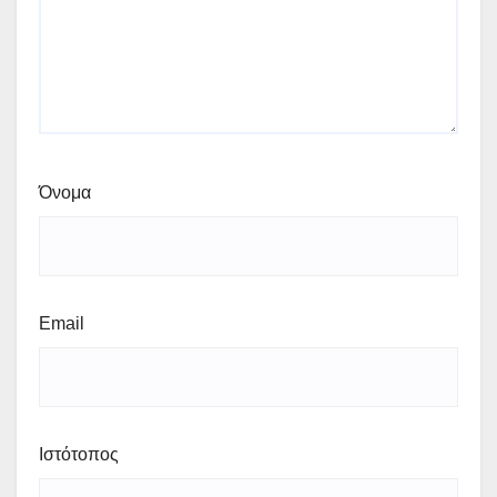
Όνομα
Email
Ιστότοπος