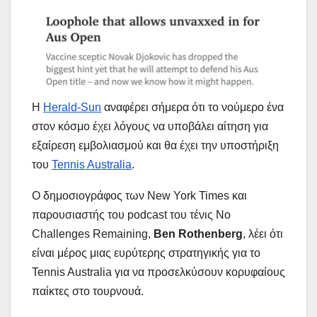
Η
Herald-Sun
αναφέρει σήμερα ότι το νούμερο ένα
στον κόσμο έχει λόγους να υποβάλει αίτηση για
εξαίρεση εμβολιασμού και θα έχει την υποστήριξη
του
Tennis Australia
.
Ο δημοσιογράφος των New York Times και
παρουσιαστής του podcast του τένις No
Challenges Remaining,
Ben Rothenberg
, λέει ότι
είναι μέρος μιας ευρύτερης στρατηγικής για το
Tennis Australia για να προσελκύσουν κορυφαίους
παίκτες στο τουρνουά.