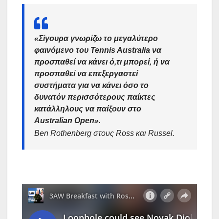
«Σίγουρα γνωρίζω το μεγαλύτερο
φαινόμενο του Tennis Australia να
προσπαθεί να κάνει ό,τι μπορεί, ή να
προσπαθεί να επεξεργαστεί
συστήματα για να κάνει όσο το
δυνατόν περισσότερους παίκτες
κατάλληλους να παίξουν στο
Australian Open»
.
Ben Rothenberg στους Ross και Russel.