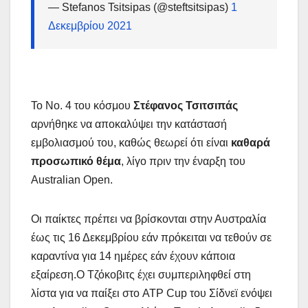
— Stefanos Tsitsipas (@steftsitsipas)
1
Δεκεμβρίου 2021
Το Νο. 4 του κόσμου
Στέφανος Τσιτσιπάς
αρνήθηκε να αποκαλύψει την κατάστασή
εμβολιασμού του, καθώς θεωρεί ότι είναι
καθαρά
προσωπικό θέμα
, λίγο πριν την έναρξη του
Australian Open.
Οι παίκτες πρέπει να βρίσκονται στην Αυστραλία
έως τις 16 Δεκεμβρίου εάν πρόκειται να τεθούν σε
καραντίνα για 14 ημέρες εάν έχουν κάποια
εξαίρεση.Ο Τζόκοβιτς έχει συμπεριληφθεί στη
λίστα για να παίξει στο ATP Cup του Σίδνεϊ ενόψει