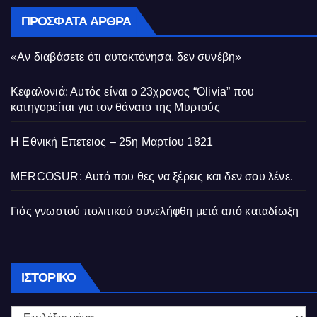
ΠΡΌΣΦΑΤΑ ΆΡΘΡΑ
«Αν διαβάσετε ότι αυτοκτόνησα, δεν συνέβη»
Κεφαλονιά: Αυτός είναι ο 23χρονος “Olivia” που
κατηγορείται για τον θάνατο της Μυρτούς
Η Εθνική Επετειος – 25η Μαρτίου 1821
MERCOSUR: Αυτό που θες να ξέρεις και δεν σου λένε.
Γιός γνωστού πολιτικού συνελήφθη μετά από καταδίωξη
Ιστορικό
ΙΣΤΟΡΙΚΌ