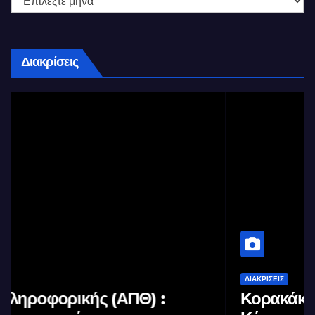
Διακρίσεις
ΔΙΑΚΡΊΣΕΙΣ
Κορακάκη: Στην Κορυφή του