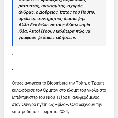
ρατσιστής, αντισημίτης ισχυρός
άνδρας, ο Δούρειος Ίππος του Πούτιν,
ομιλεί σε συντηρητική διάσκεψη».
Αλλά δεν θέλω να τους δώσω καμία
ιδέα. Αυτοί ξέρουν καλύτερα πώς να
γράφουν ψεύτικες ειδήσεις».
.
,
Οπως αναφέρει το Bloomberg την Τρίτη, ο Τραμπ
καλωσόρισε τον Όρμπαν στο κλαμπ του γκολφ στο
Μπέντμινστερ του Νιου Τζέρσεϊ, αναφερόμενος
στον Ούγγρο ηγέτη ως «φίλο». Ολα δειχνουν την
επιστροδή του Τραμπ το 2024,