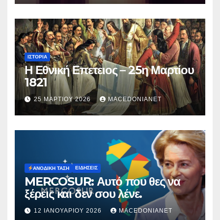
ΙΣΤΟΡΊΑ
Η Εθνική Επετειος – 25η Μαρτίου
1821
25 ΜΑΡΤΊΟΥ 2026
MACEDONIANET
ΕΙΔΉΣΕΙΣ
ΑΝΟΔΙΚΉ ΤΆΣΗ
MERCOSUR: Αυτό που θες να
ξέρεις και δεν σου λένε.
12 ΙΑΝΟΥΑΡΊΟΥ 2026
MACEDONIANET