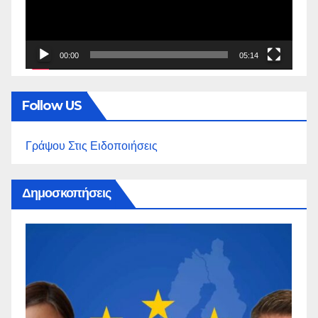
00:00
05:14
Follow US
Γράψου Στις Ειδοποιήσεις
Δημοσκοπήσεις