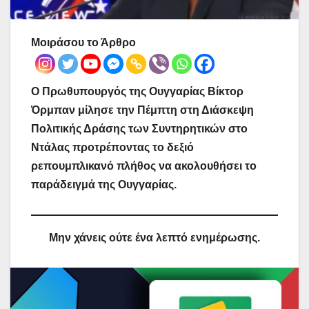
Μοιράσου το Άρθρο
Ο Πρωθυπουργός της Ουγγαρίας Βίκτορ
Όρμπαν μίλησε την Πέμπτη στη Διάσκεψη
Πολιτικής Δράσης των Συντηρητικών στο
Ντάλας προτρέποντας το δεξιό
ρεπουμπλικανό πλήθος να ακολουθήσει το
παράδειγμά της Ουγγαρίας.
Μην χάνεις ούτε ένα λεπτό ενημέρωσης.