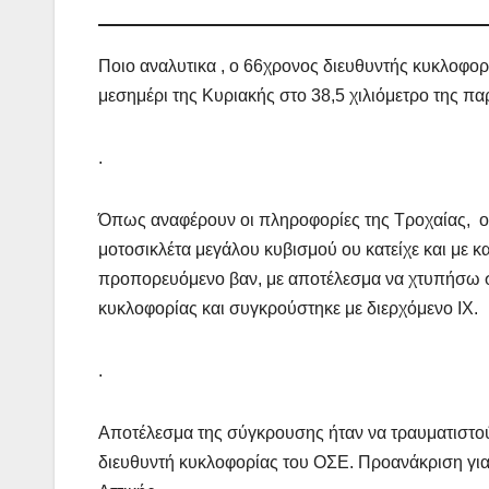
Ποιο αναλυτικα , ο 66χρονος διευθυντής κυκλοφο
μεσημέρι της Κυριακής στο 38,5 χιλιόμετρο της π
.
Όπως αναφέρουν οι πληροφορίες της Τροχαίας, ο
μοτοσικλέτα μεγάλου κυβισμού ου κατείχε και με
προπορευόμενο βαν, με αποτέλεσμα να χτυπήσω στ
κυκλοφορίας και συγκρούστηκε με διερχόμενο ΙΧ.
.
Αποτέλεσμα της σύγκρουσης ήταν να τραυματιστού
διευθυντή κυκλοφορίας του ΟΣΕ. Προανάκριση για 