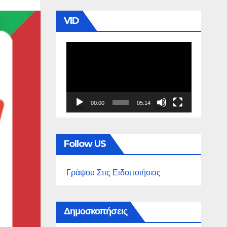
VID
Πρόγραμμα
Αναπαραγωγής
Βίντεο
00:00
05:14
Follow US
Γράψου Στις Ειδοποιήσεις
Δημοσκοπήσεις