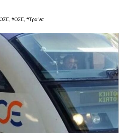
 ΟΣΕ
,
#ΟΣΕ
,
#Τραίνα