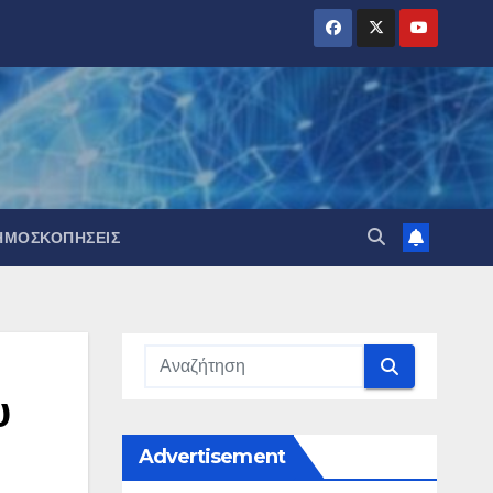
ΗΜΟΣΚΟΠΉΣΕΙΣ
υ
Advertisement