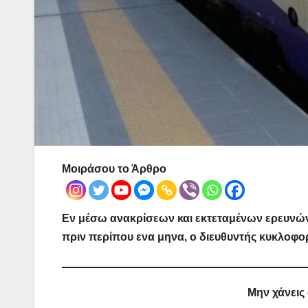
Μοιράσου το Άρθρο
Εν μέσω ανακρίσεων και εκτεταμένων ερευνών
πριν περίπου ενα μηνα, ο διευθυντής κυκλοφο
Μην χάνεις