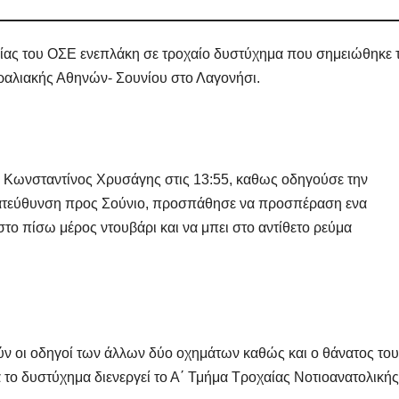
Μαρινά
Γιαννα
ρίας του ΟΣΕ ενεπλάκη σε τροχαίο δυστύχημα που σημειώθηκε 
;
αραλιακής Αθηνών- Σουνίου στο Λαγονήσι.
 Κωνσταντίνος Χρυσάγης στις 13:55, καθως οδηγούσε την
 κατεύθυνση προς Σούνιο, προσπάθησε να προσπέραση ενα
ο πίσω μέρος ντουβάρι και να μπει στο αντίθετο ρεύμα
ν οι οδηγοί των άλλων δύο οχημάτων καθώς και ο θάνατος του
το δυστύχημα διενεργεί το Α΄ Τμήμα Τροχαίας Νοτιοανατολικής