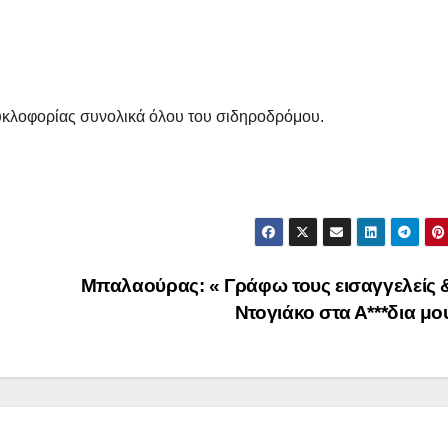
κλοφορίας συνολικά όλου του σιδηροδρόμου.
Μπαλαούρας: « Γράφω τους εισαγγελείς 
Ντογιάκο στα Α***δια μ